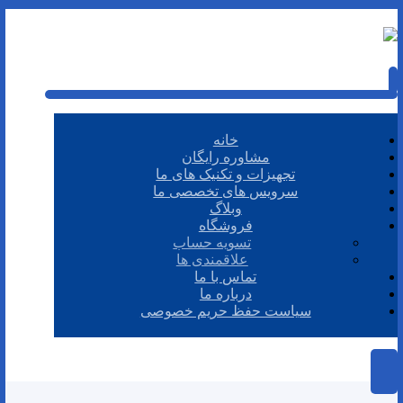
خانه
مشاوره رایگان
تجهیزات و تکنیک های ما
سرویس های تخصصی ما
وبلاگ
فروشگاه
تسویه حساب
علاقمندی ها
تماس با ما
درباره ما
سیاست حفظ حریم خصوصی