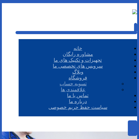
خانه
مشاوره رایگان
تجهیزات و تکنیک های ما
سرویس های تخصصی ما
وبلاگ
فروشگاه
تسویه حساب
علاقمندی ها
تماس با ما
درباره ما
سیاست حفظ حریم خصوصی