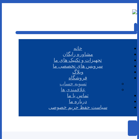
خانه
مشاوره رایگان
تجهیزات و تکنیک های ما
سرویس های تخصصی ما
وبلاگ
فروشگاه
تسویه حساب
علاقمندی ها
تماس با ما
درباره ما
سیاست حفظ حریم خصوصی