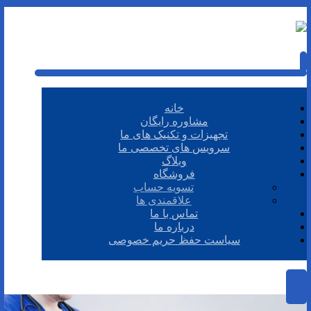
خانه
مشاوره رایگان
تجهیزات و تکنیک های ما
سرویس های تخصصی ما
وبلاگ
فروشگاه
تسویه حساب
علاقمندی ها
تماس با ما
درباره ما
سیاست حفظ حریم خصوصی