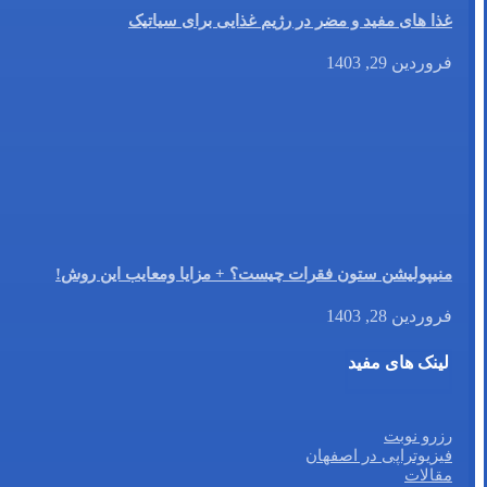
غذا های مفید و مضر در رژیم غذایی برای سیاتیک
فروردین 29, 1403
منیپولیشن ستون فقرات چیست؟ + مزایا ومعایب این روش!
فروردین 28, 1403
لینک های مفید
رزرو نوبت
فیزیوتراپی در اصفهان
مقالات