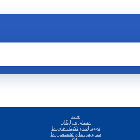
خانه
مشاوره رایگان
تجهیزات و تکنیک های ما
سرویس های تخصصی ما