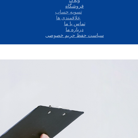
وبلاگ
فروشگاه
تسویه حساب
علاقمندی ها
تماس با ما
درباره ما
سیاست حفظ حریم خصوصی