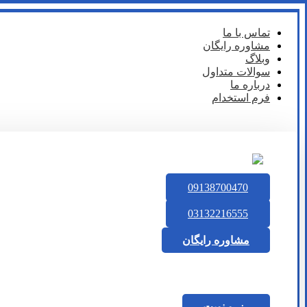
تماس با ما
مشاوره رایگان
وبلاگ
سوالات متداول
درباره ما
فرم استخدام
09138700470
03132216555
مشاوره رایگان
رزرو نوبت