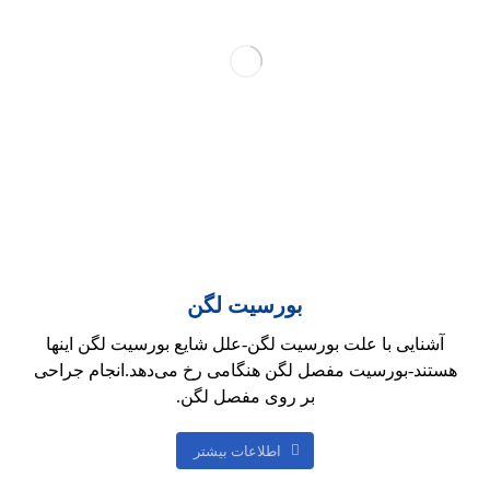
بورسیت لگن
آشنایی با علت بورسیت لگن-علل شایع بورسیت لگن اینها
هستند-بورسیت مفصل لگن هنگامی رخ می‌دهد.انجام جراحی
بر روی مفصل لگن.
اطلاعات بیشتر