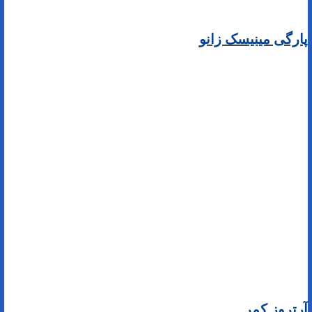
پارگی مینیسک زانو
آرتروز کمر