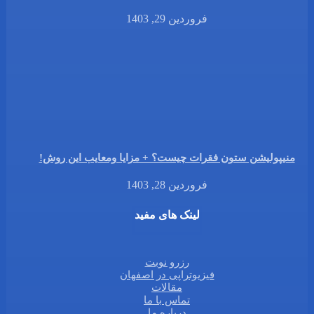
فروردین 29, 1403
منیپولیشن ستون فقرات چیست؟ + مزایا ومعایب این روش!
فروردین 28, 1403
لینک های مفید
رزرو نوبت
فیزیوتراپی در اصفهان
مقالات
تماس با ما
درباره ما