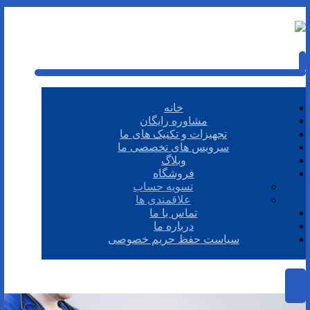
خانه
مشاوره رایگان
تجهیزات و تکنیک های ما
سرویس های تخصصی ما
وبلاگ
فروشگاه
تسویه حساب
علاقمندی ها
تماس با ما
درباره ما
سیاست حفظ حریم خصوصی