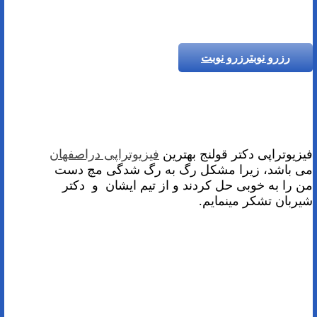
رزرو نوبت
رزرو نوبت
فیزیوتراپی دکتر قولنج بهترین
فیزیوتراپی دراصفهان
می باشد، زیرا مشکل رگ به رگ شدگی مچ دست
من را به خوبی حل کردند و از تیم ایشان و دکتر
شیربان تشکر مینمایم.