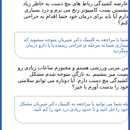
عارضه کشیدگی رباط های مچ دست به خاطر زیاد
نشستن پست کامپیوتر رنج می برم و درد بسیاری
دارم آیا باید برای درمان خود حتما اقدام به جراحی
کنم؟
شما با مراجعه به کلینیک دکتر شیربان متوجه میشوید که
بیماری شما به مرحله ی جراحی رسیده یا با دارو درمان
میگردید.
من مربی ورزشی هستم و مجبورم ساعات زیادی رو
پست میز بنشینم. به تازگی متوجه شدم مشکل
کشیدگی مچ دست دارم. آیا دوباره می توانم سلامتی
خود را بدست آورم یا خیر؟
بله شما می توانید با مراجعه به کلینیک دکتر شیربان مشکل
خود را حل کنید و تا حدود زیادی درد خود را کم کنید.