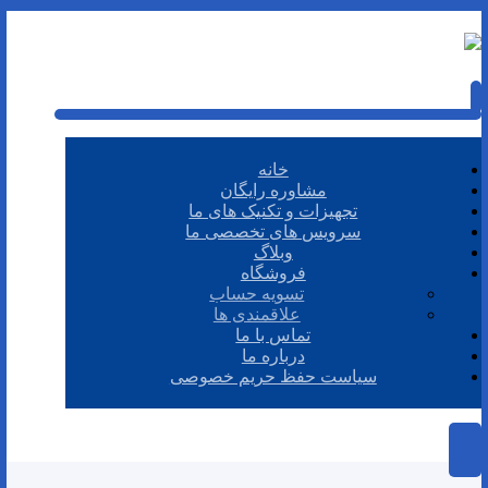
خانه
مشاوره رایگان
تجهیزات و تکنیک های ما
سرویس های تخصصی ما
وبلاگ
فروشگاه
تسویه حساب
علاقمندی ها
تماس با ما
درباره ما
سیاست حفظ حریم خصوصی