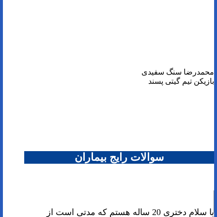
محمدرضا سنگ سفیدی
بازیکن تیم گیتی پسند
سوالات رایج بیماران
با سلام دختری 20 ساله هستم که مدتی است از