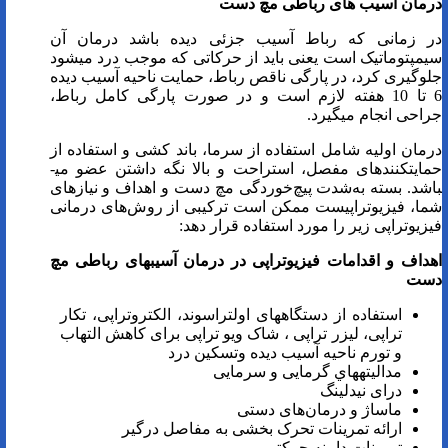
درمان آسیب های رباطی مچ دست
در زمانی که رباط آسیب جزئی دیده باشد درمان آن
سیمپتوماتیک است یعنی باید از حرکاتی که موجب درد می­شود
جلوگیری کرد، در پارگی ناقص رباط، حمایت ناحیه آسیب دیده
6 تا 10 هفته لازم است و در صورت پارگی کامل رباط،
جراحی انجام می­گیرد.
درمان اولیه شامل استفاده از سرما، باند کشی و استفاده از
حمایت­کنندهای مفصل، استراحت و بالا نگه داشتن عضو می­
باشد. بسته به‌شدت پیچ‌خوردگی مچ دست و اهداف و نیازهای
شما، فیزیوتراپیست ممکن است ترکیبی از روش‌های درمانی
فیزیوتراپی زیر را مورد استفاده قرار دهد:
اهداف و اقدامات فیزیوتراپی در درمان آسیب­های رباطی مچ
دست
استفاده از دستگاه­های اولتراسوند، الکتروتراپی، تکار
تراپی، لیزر تراپی ، شاک ویو تراپی برای کاهش التهاب
و تورم ناحیه آسیب دیده وتسکین درد
مداليته­هاي گرمايی و سرمايی
درای نیدلینگ
ماساژ و درمان‌های دستی
ارائه تمرینات تحرک بخشی به مفاصل درگیر
تمرینات دامنه حرکتی