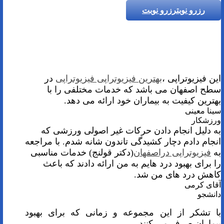
رزرو نوبت
رزرو نوبت
این فیزیوتراپی ،
بهترین فیزیوتراپی فیزیوتراپی
در
سطح اصفهان می باشد که خدمات مختلفی را با
بهترین کیفیت به بیماران خود ارائه می دهد.
سینا معینی
ورزشکار
به دلیل انجام دادن حرکات غیر اصولی ورزشی که
انجام دادم دچار کشیدگی تاندون شانه شدم. با مراجعه
به
فیزیوتراپی دراصفهان
(دکتر قولنج) خدمات مناسبی
را برای بهبود درد هایم به من ارائه دادند که باعث
کاهش درد های من شد.
آقای کرمی
دانشجو
با تشکر از این مجموعه و زمانی که برای بهبود
بیماران صرف می کنند.