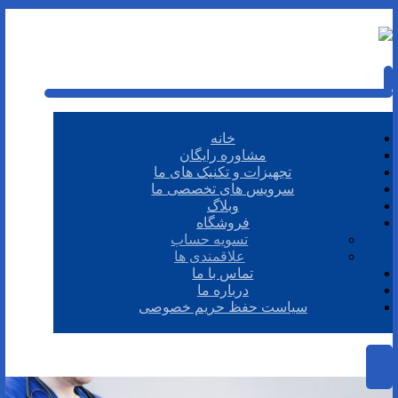
خانه
مشاوره رایگان
تجهیزات و تکنیک های ما
سرویس های تخصصی ما
وبلاگ
فروشگاه
تسویه حساب
علاقمندی ها
تماس با ما
درباره ما
سیاست حفظ حریم خصوصی