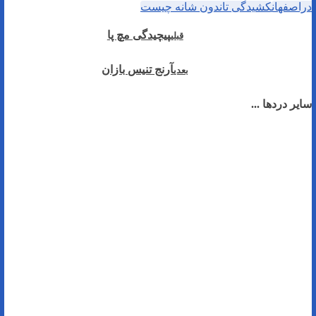
دراصفهان
کشیدگی تاندون شانه چیست
پیچیدگی مچ پا
قبلی
آرنج تنیس بازان
بعدی
سایر دردها ...