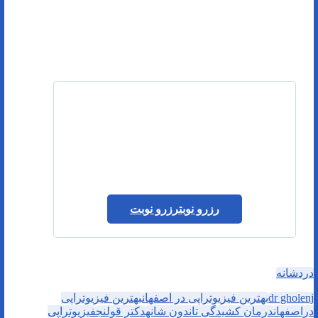
رزرو نوبت
رزرو نوبت
دردشانه
dr gholenj
بهترین فیزیوتراپی در اصفهان
بهترین فیزیوتراپی
دراصفهان
درمان کشیدگی تاندون شانه
دکتر قولنج
فیزیوتراپی