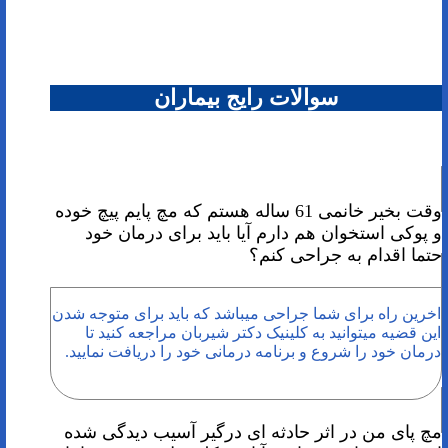
سوالات رایج بیماران
وقت بخیر خانمی 61 ساله هستم که مچ پایم پیچ خوده
و پوکی استخوان هم دارم آیا باید برای درمان خود
حتما اقدام به جراحی کنم؟
اخرین راه برای شما جراحی میباشد که باید برای متوجه شدن
این قضیه میتوانید به کلینیک دکتر شیربان مراجعه کنید تا
درمان خود را شروع و برنامه درمانی خود را دریافت نمایید.
مچ پای من در اثر حادثه ای درگیر آسیب دیدگی شده