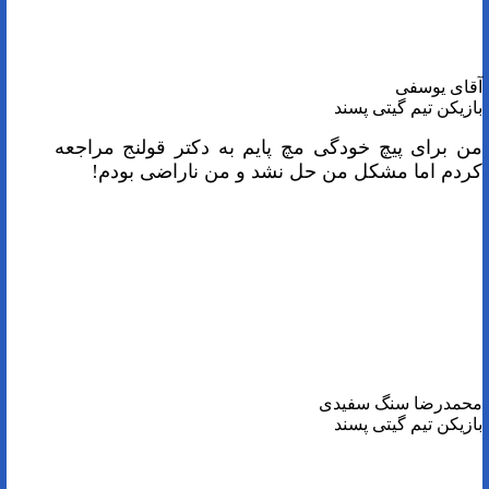
آقای یوسفی
بازیکن تیم گیتی پسند
من برای پیچ خودگی مچ پایم به دکتر قولنج مراجعه
کردم اما مشکل من حل نشد و من ناراضی بودم!
محمدرضا سنگ سفیدی
بازیکن تیم گیتی پسند