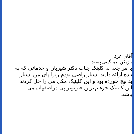
آقای عزتی
بازیکن تیم گیتی پسند
با مراجعه به کلینک جناب دکتر شیربان و خدماتی که به
بنده ارائه دادند بسیار راضی بودم.زیرا پای من بسیار
بد پیچ خورده بود و این کلینیک مکل من را حل کردند.
این کلینیک جزء بهترین
فیزیوتراپی دراصفهان
می
باشد.