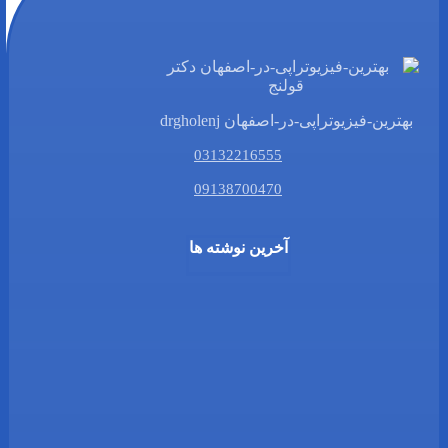
بهترین-فیزیوتراپی-در-اصفهان drgholenj
03132216555
09138700470
آخرین نوشته ها