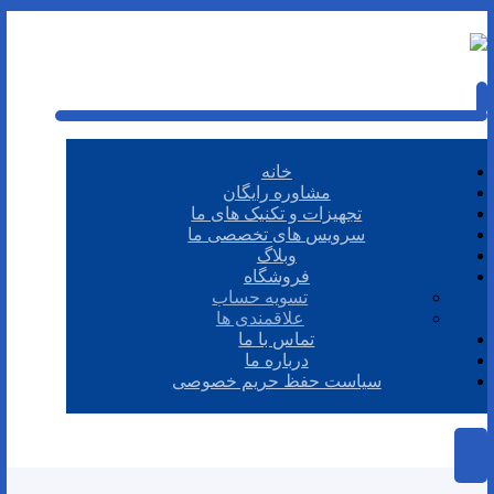
خانه
مشاوره رایگان
تجهیزات و تکنیک های ما
سرویس های تخصصی ما
وبلاگ
فروشگاه
تسویه حساب
علاقمندی ها
تماس با ما
درباره ما
سیاست حفظ حریم خصوصی