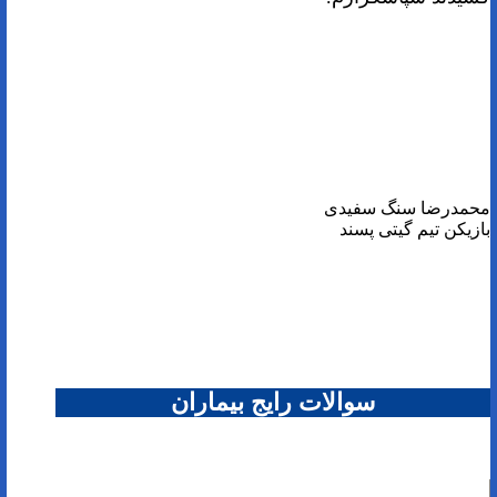
محمدرضا سنگ سفیدی
بازیکن تیم گیتی پسند
سوالات رایج بیماران