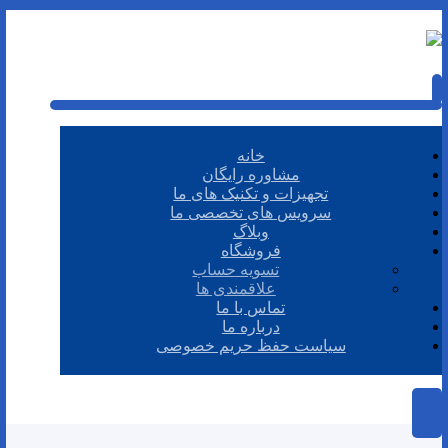
خانه
مشاوره رایگان
تجهیزات و تکنیک های ما
سرویس های تخصصی ما
وبلاگ
فروشگاه
تسویه حساب
علاقمندی ها
تماس با ما
درباره ما
سیاست حفظ حریم خصوصی