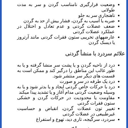
وضعیت قرارگیری نامناسب گردن و سر به مدت
طولانی
ناهنجاری سر به جلو
ضربه یا آسیب به گردن، فشار بیش از حد به گردن
ضعف عضلات گردنی و عدم تعادل و اختلال در
عملکرد عضلات گردنی
عارضه­های تخریبی ستون فقرات گردنی مانند آرتروز
یا دیسک گردن
علائم سردرد با منشأ گردنی
درد از ناحیه گردن و یا پشت سر منشا گرفته و یا به
طور غالب این مناطق را درگیر کند و ممکن است به
قسمت های دیگر سر منتشر شود.
درد یک طرفه در سر و صورت
درد با حرکات خاص گردنی ایجاد و یا بدتر شود و یا به
وسیله وضعیت گردنی مدام آغاز و یا تشدید پیدا می­کند
مقاومت یا محدودیت در حرکات گردن و خشکی
ستون فقرات گردنی
تغییر تون عضلات گردن، انقباض و حساسیت
غیرطبیعی در عضلات گردنی
سردرد، سرگیجه، تاری دید، تهوع و استفراغ