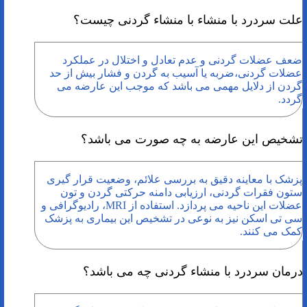
علت سردرد با منشاء با منشاء گردنی چیست؟
ضعف عضلات گردنی و عدم تعادل و اختلال در عملکرد
عضلات گردنی،ضربه یا آسیب به گردن و فشار بیش از حد
گردن از دلایل مهمی می باشد که موجب این عارضه می
گردد.
تشخیص این عارضه به چه صورت می باشد؟
پزشک با معاینه دقیق به بررسی علائم، وضعیت قرار گیری
ستون فقرات گردنی، ارزیابی دامنه حرکتی گردن و تون
عضلات این ناحیه می پردازد. استفاده از MRI، رادیوگرافی و
سی تی اسکن نیز به نوعی در تشخیص این بیماری به پزشک
کمک می ­کنند.
درمان سردرد با منشاء گردنی چه می باشد؟