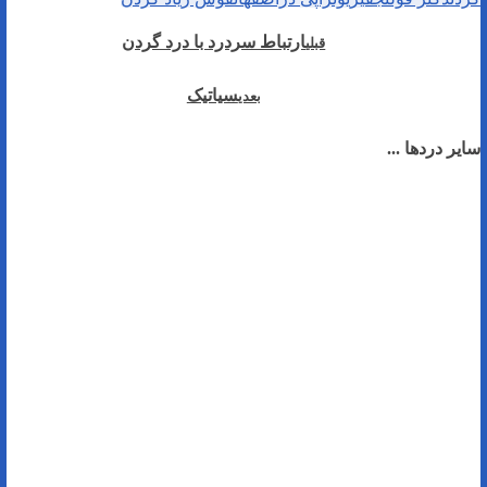
ارتباط سردرد با درد گردن
قبلی
سیاتیک
بعدی
سایر دردها ...