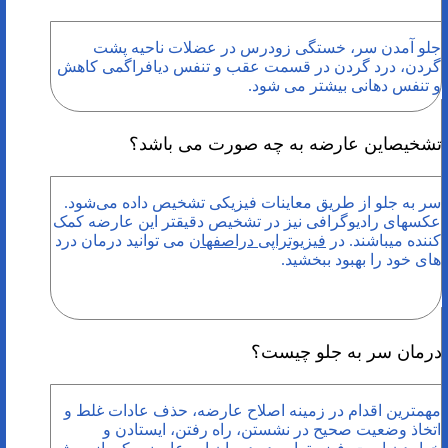
جلو آمدن سر، خستگی زودرس در عضلات ناحیه پشت
گردن، درد گردن در قسمت عقب و تنفس دیافراگمی کاهش
و تنفس دهانی بیشتر می شود.
تشخیصاین عارضه به چه صورت می باشد؟
سر به جلو از طریق معاینات فیزیکی تشخیص داده می‌شود.
عکس­های رادیوگرافی نیز در تشخیص دقیق­تر این عارضه کمک
کننده می­باشند. در
فیزیوتراپی دراصفهان
می توانید درمان درد
های خود را بهبود ببخشید.
درمان سر به جلو چیست؟
مهمترین اقدام در زمینه اصلاح عارضه، حذف عادات غلط و
اتخاذ وضعیت صحیح در نشستن، راه رفتن، ایستادن و