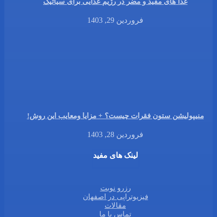
غذا های مفید و مضر در رژیم غذایی برای سیاتیک
فروردین 29, 1403
منیپولیشن ستون فقرات چیست؟ + مزایا ومعایب این روش!
فروردین 28, 1403
لینک های مفید
رزرو نوبت
فیزیوتراپی در اصفهان
مقالات
تماس با ما