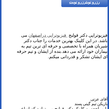
رزرو نوبت
رزرو نوبت
فیزیوتراپی دکتر قولنج
فیزیوتراپی دراصفهان
می
باشد. در این کلینک بهترین خدمات را جناب دکتر
شیربان همراه با تخصصی و حرفه ای ترین تیم به
بیماران خود ارائه می دهد.بنده از ایشان و تیم حرفه
ای ایشان تشکر و قدردانی میکنم.
آقای عزتی
بازیکن تیم گیتی پسند
با مراجعه به کلینک دکتر قولنج می توانید که انواع