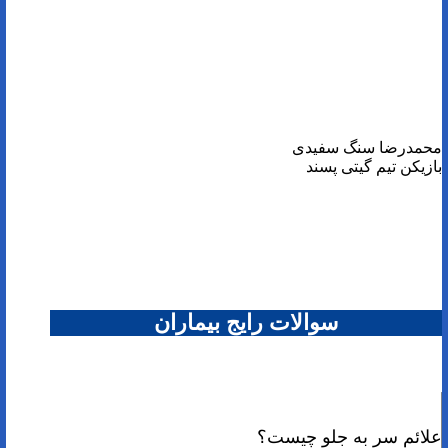
محمدرضا سنگ سفیدی
بازیکن تیم گیتی پسند
سوالات رایج بیماران
علائم سر به جلو چیست؟