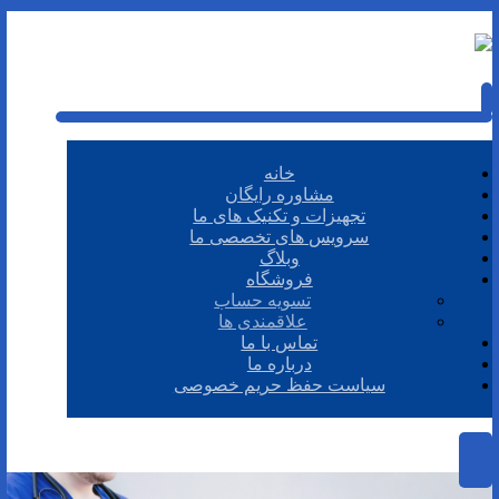
خانه
مشاوره رایگان
تجهیزات و تکنیک های ما
سرویس های تخصصی ما
وبلاگ
فروشگاه
تسویه حساب
علاقمندی ها
تماس با ما
درباره ما
سیاست حفظ حریم خصوصی