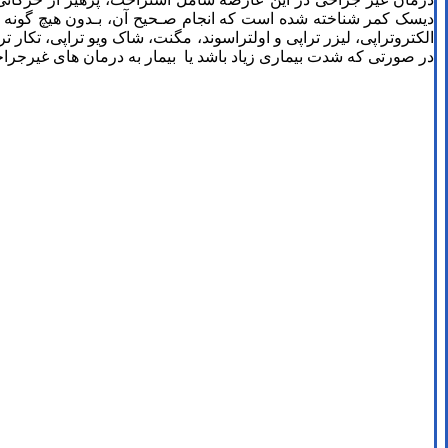
دیسک کمر شناخته شده است كه انجام صـحيح آن، بـدون هيچ گونه عار
الکتروتراپی، ليزر تراپی و اولتراسوند، مگنت، شاک ویو تراپی، تکار ت
در صورتی که شدت بیماری زیاد باشد یا بیمار به درمان های غیرجرا