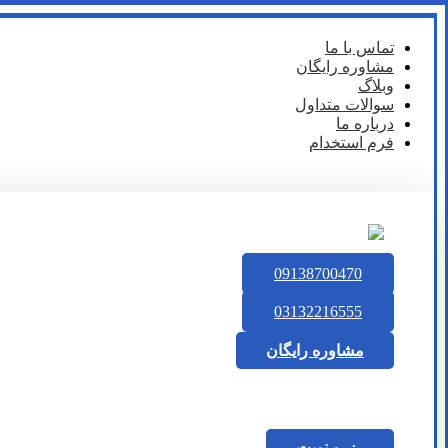
تماس با ما
مشاوره رایگان
وبلاگ
سوالات متداول
درباره ما
فرم استخدام
09138700470
03132216555
مشاوره رایگان
رزرو نوبت