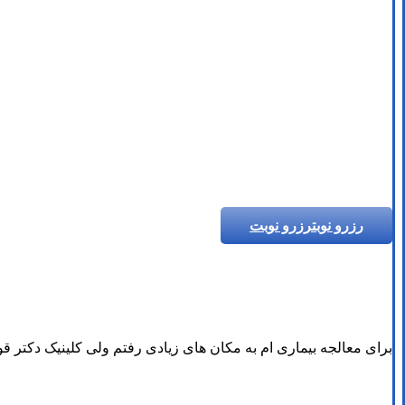
رزرو نوبت
رزرو نوبت
برای معالجه بیماری ام به مکان های زیادی رفتم ولی کلینیک دکتر قول