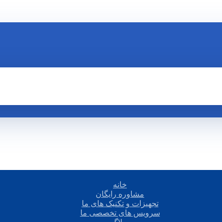
خانه
مشاوره رایگان
تجهیزات و تکنیک های ما
سرویس های تخصصی ما