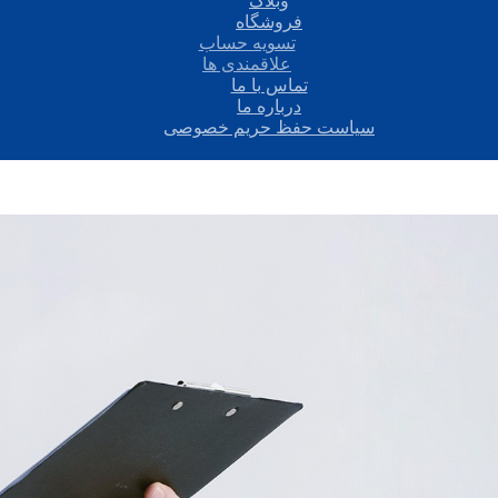
وبلاگ
فروشگاه
تسویه حساب
علاقمندی ها
تماس با ما
درباره ما
سیاست حفظ حریم خصوصی