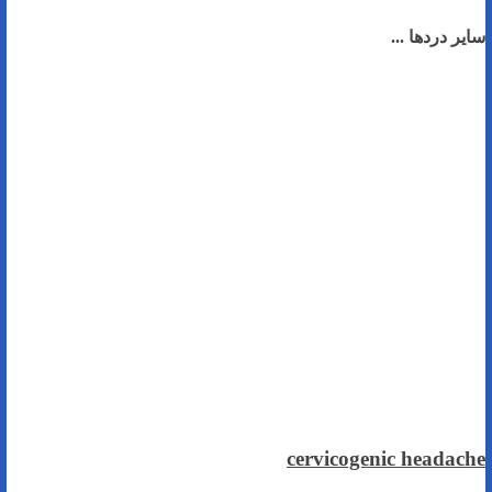
سایر دردها ...
cervicogenic headache