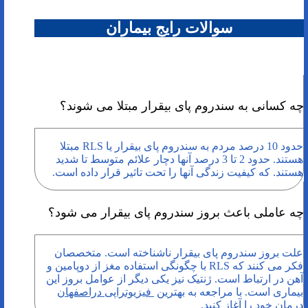
سوالات رایج بیماران
چه کسانی به سندروم پای بیقرار مبتلا می شوند؟
حدود 10 درصد مردم به سندروم پای بیقرار یا RLS مبتلا
هستند. حدود 2 تا 3 درصد آنها دچار علائم متوسط تا شدید
هستند. که کیفیت زندگی آنها را تحت تاثیر قرار داده است.
چه عاملی باعث بروز سندروم پای بیقرار می شود؟
علت بروز سندروم پای بیقرار ناشناخته است. متخصصان
فکر می کنند که RLS با چگونگی استفاده مغز از دوپامین و
آهن در ارتباط است. ژنتیک نیز یکی دیگر از عوامل بروز این
بیماری است.
با مراجعه به بهترین
فیزیوتراپی دراصفهان
درمان خود را آغاز کنید.