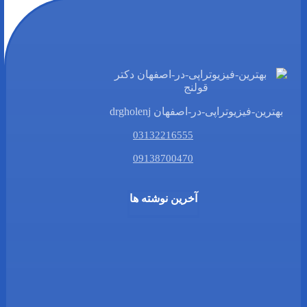
بهترین-فیزیوتراپی-در-اصفهان drgholenj
03132216555
09138700470
آخرین نوشته ها