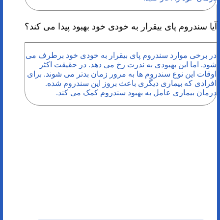
آیا سندروم پای بیقرار به خودی خود بهبود پیدا می کند؟
در برخی موارد سندروم پای بیقرار به خودی خود برطرف می
شود. اما این بهبودی به ندرت رخ می دهد. در حقیقت اکثر
اوقات این نوع سندروم ها به مرور زمان بدتر می شوند. برای
افرادی که بیماری دیگری باعث بروز این سندروم شده.
درمان بیماری عامل به بهبود سندروم کمک می کند.