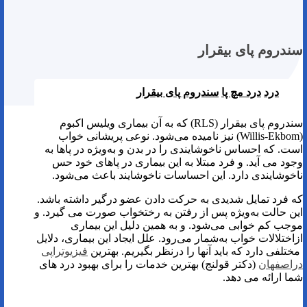
سندروم پای بیقرار
درد
درد مچ پا
سندروم پای بیقرار
سندروم پای بیقرار (RLS) که به آن بیماری ویلیس اکبوم
(Willis-Ekbom) نیز نامیده می‌شود. نوعی پریشانی خواب
است. که احساس ناخوشایندی را در بدن و به‌ویژه در پاها به
وجود می آید. و فرد مبتلا به این بیماری در پاهای خود حس
ناخوشایندی دارد. این احساسات ناخوشایند باعث می‌شود.
که فرد تمایل شدیدی به حرکت دادن عضو درگیر داشته باشد.
این حالت به‌ویژه پس از رفتن به رختخواب صورت می گیرد. و
موجب کم خوابی می‌شود. و به همین دلیل این بیماری
ازاختلالات خواب به‌شمار می‌رود. علل ایجاد این بیماری، دلایل
مختلفی دارد که باید آنها را درنظر بگیریم. بهترین
فیزیوتراپی
دراصفهان
(دکتر قولنج) بهترین خدمات را برای بهبود درد های
شما ارائه می دهد.