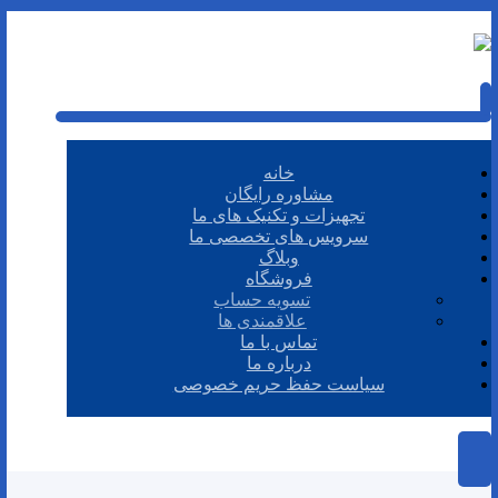
خانه
مشاوره رایگان
تجهیزات و تکنیک های ما
سرویس های تخصصی ما
وبلاگ
فروشگاه
تسویه حساب
علاقمندی ها
تماس با ما
درباره ما
سیاست حفظ حریم خصوصی