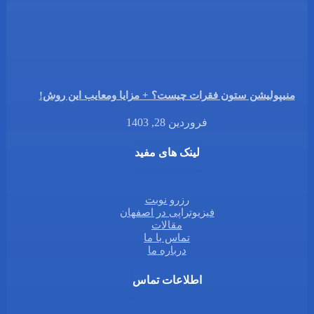
منیپولیشن ستون فقرات چیست؟ + مزایا ومعایب این روش!
فروردین 28, 1403
لینک های مفید
رزرو نوبت
فیزیوتراپی در اصفهان
مقالات
تماس با ما
درباره ما
اطلاعات تماس