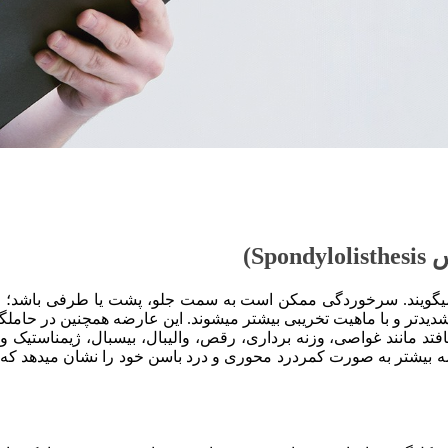
س
Spondylolisthesis
)
 میگویند. سرخوردگی ممکن است به سمت جلو، پشت یا طرفی باشد؛ ا
 شدیدتر و با ماهیت تخریبی بیشتر می­شوند. این عارضه همچنین در حام
افتد مانند غواصی، وزنه برداری، رقص، والیبال، بیسبال، ژیمناستیک 
عارضه بیشتر به صورت کمردرد محوری و درد باسن خود را نشان میدهد که