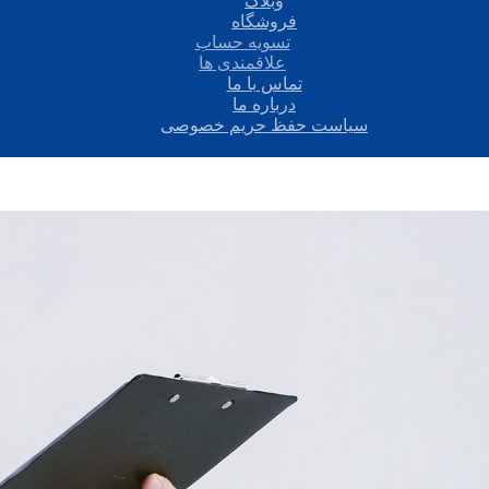
وبلاگ
فروشگاه
تسویه حساب
علاقمندی ها
تماس با ما
درباره ما
سیاست حفظ حریم خصوصی