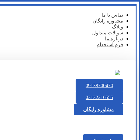
تماس با ما
مشاوره رایگان
وبلاگ
سوالات متداول
درباره ما
فرم استخدام
09138700470
03132216555
مشاوره رایگان
رزرو نوبت