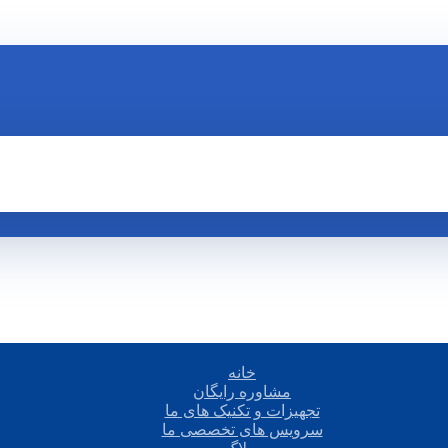
خانه
مشاوره رایگان
تجهیزات و تکنیک های ما
سرویس های تخصصی ما