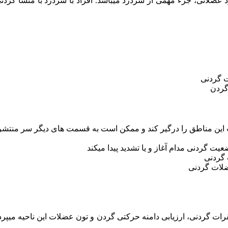
% می­باشد و نسبت زنان به مردان 4 به 1 می­باشد. درد عضلانی، جزء مهمی از سردرد می­باشد. 
 گردنی
گردن
لب این مناطق را درگیر کند و ممکن است به قسمت های دیگر سر منتشر
یت گردنی مدام آغاز و یا تشدید پیدا می­کند
گردنی
ضلات گردنی