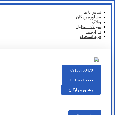
تماس با ما
مشاوره رایگان
وبلاگ
سوالات متداول
درباره ما
فرم استخدام
09138700470
03132216555
مشاوره رایگان
رزرو نوبت