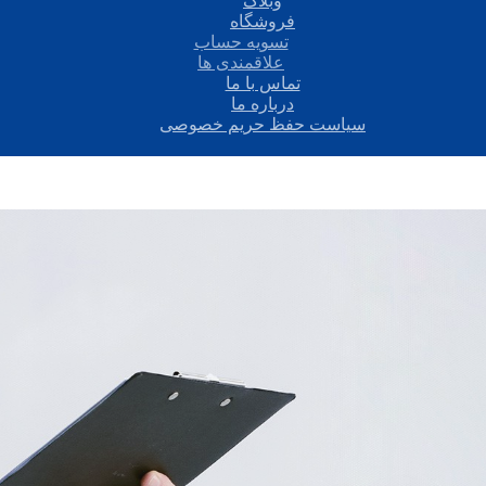
وبلاگ
فروشگاه
تسویه حساب
علاقمندی ها
تماس با ما
درباره ما
سیاست حفظ حریم خصوصی