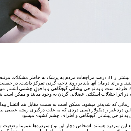
 و برای درمان آنها باید بر روی ناحیه گردن تمرکز داشت. در حقيقت هر
ر اثر اختلالات اسکلتی عضلانی گردن به وجود می­آیند و ممکن است شد
زمانی که شدیدتر می­شود، ممکن است به سمت مقابل هم انتشار پیدا 
این درد غیر رادیکولار (یعنی دردی که یه علت درگیری ریشه عصبی ن
 به نواحی پیشانی-گیجگاهی و اطراف چشم کشیده می­شود.
 این سردرد هستند. اشخاص دچار این نوع سردردها عموما وضعیت سر 