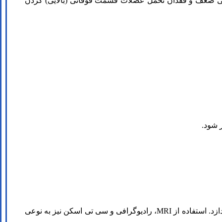
افراد با سردرد با منشأ گردنی ضعف و فقدان تحمل عضلات قسمت فوقانی (بالایی) گردن
 شود.
پزشک با معاینه دقیق به بررسی علائم، وضعیت قرار گیری ستون فقرات گردنی، ارزیابی دامنه حرکتی گردن و تون عضلات این ناحیه می­پردازد. استفاده از MRI، رادیوگرافی و سی تی اسکن نیز به نوعی