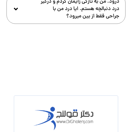
درود. من به تازگی زایمان کردم و درگیر
درد دنبالچه هستم. ایا درد من با
جراحی فقط از بین میرود؟