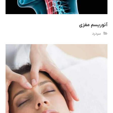
آنوریسم مغزی
سردرد