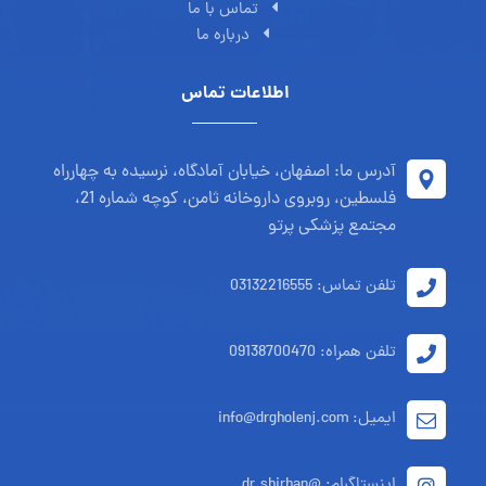
تماس با ما
درباره ما
اطلاعات تماس
آدرس ما: اصفهان، خیابان آمادگاه، نرسیده به چهارراه
فلسطین، روبروی داروخانه ثامن، کوچه شماره 21،
مجتمع پزشکی پرتو
تلفن تماس: 03132216555
تلفن همراه: 09138700470
ایمیل: info@drgholenj.com
اینستاگرام: @dr.shirban