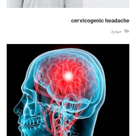
cervicogenic headache
سردرد