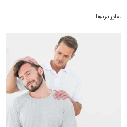
سایر دردها ...