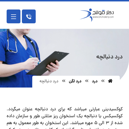
درد دنبالچه
درد
درد لگن
درد دنبالچه
فیزیوتراپی دراصفهان | درد دنبالچه
کوکسیدینی عبارتی میباشد که برای درد دنبالچه عنوان میگردد.
کوکسیکس یا دنبالچه یک استخوان ریز مثلثی طور و سازمان داده
شده از ۳ الی ۵ مهره میباشد. این استخوان به طور معمول به هم