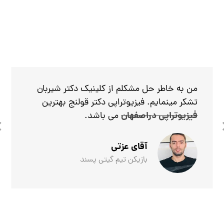
من به خاطر حل مشکلم از کلینیک دکتر شیربان
تشکر مینمایم. فیزیوتراپی دکتر قولنج بهترین
فیزیوتراپی دراصفهان
می باشد.
آقای عزتی
بازیکن تیم گیتی پسند