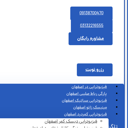
09138700470
03132216555
مشاوره رایگان
رزرو نوبت
فیزیوتراپی در اصفهان
پارگی رباط صلیبی اصفهان
فیزیوتراپی سیاتیک اصفهان
مینیسک زانو اصفهان
فیزیوتراپی کمردرد اصفهان
فیزیوتراپی دیسک کمر اصفهان
تلگرام
اینستاگرام
واتساپ