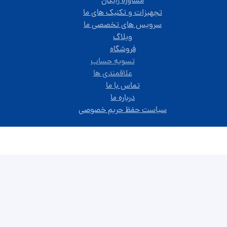
مشاوره رایگان
تجهیزات و تکنیک های ما
سرویس های تخصصی ما
وبلاگ
فروشگاه
تسویه حساب
علاقمندی ها
تماس با ما
درباره ما
سیاست حفظ حریم خصوصی