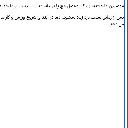
مهمترین علامت ساییدگی مفصل مچ پا درد است. این درد در ابتدا خفیف
پس از زمانی شدت درد زیاد میشود. درد در ابتدای شروع ورزش و کار بدنی 
می دهد.