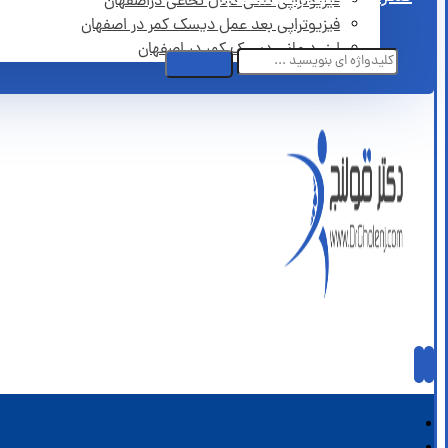
فیزیوتراپی تنگی کانال نخاعی دراصفهان
فیزیوتراپی بعد عمل دیسک کمر در اصفهان
لیزر درمانی دیسک کمر در اصفهان