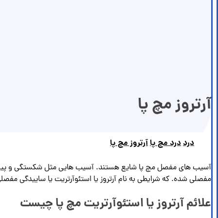
آرتروز مچ پا
درد
درد مچ پا
آرتروز مچ پا
آسیب های مفصل مچ پا شایع هستند. آسیب هایی مثل شکستگی و پیچ خ
مفصلی شده. که شرایطی به نام آرتروز یا استئوآرتریت یا ساییدگی مفصلی
علائم آرتروز یا استئوآرتریت مچ پا چیست