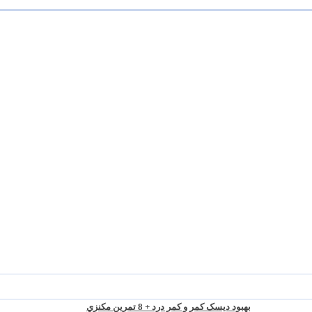
بهبود ديسک کمر و کمر درد + 8 تمرين مکنزي