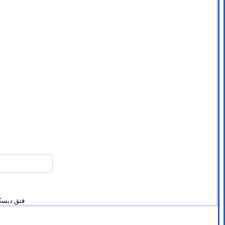
فتق دیسک 