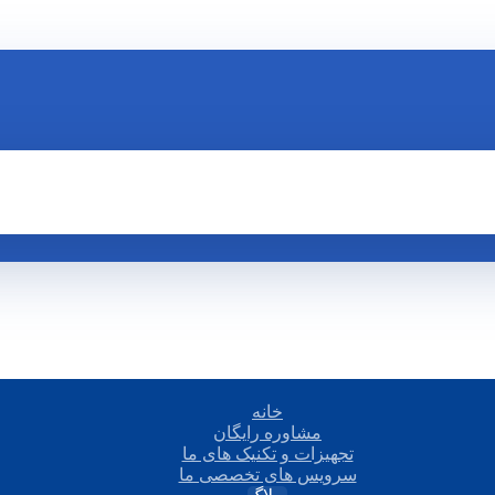
خانه
مشاوره رایگان
تجهیزات و تکنیک های ما
سرویس های تخصصی ما