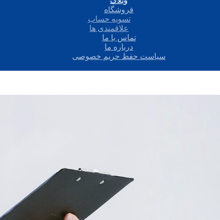
وبلاگ
فروشگاه
تسویه حساب
علاقمندی ها
تماس با ما
درباره ما
سیاست حفظ حریم خصوصی