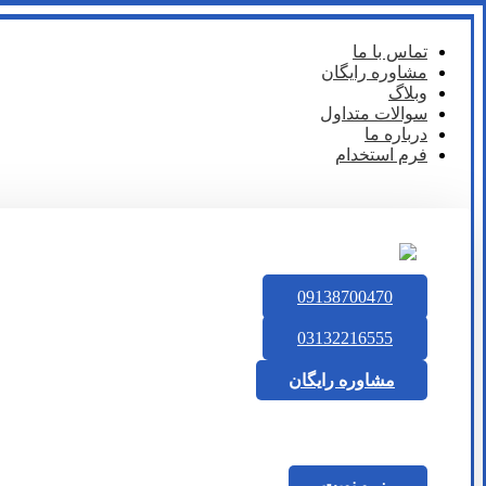
تماس با ما
مشاوره رایگان
وبلاگ
سوالات متداول
درباره ما
فرم استخدام
09138700470
03132216555
مشاوره رایگان
رزرو نوبت