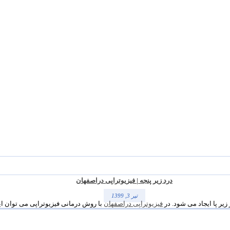
درد زیر پنجه | فیزیوتراپی دراصفهان
تیر 3, 1399
زیر پا ایجاد می شود. در
فیزیوتراپی دراصفهان
با روش درمانی فیزیوتراپی می توان این