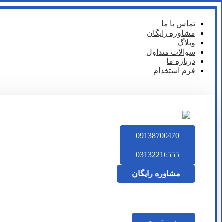
تماس با ما
مشاوره رایگان
وبلاگ
سوالات متداول
درباره ما
فرم استخدام
09138700470
03132216555
مشاوره رایگان
رزرو نوبت