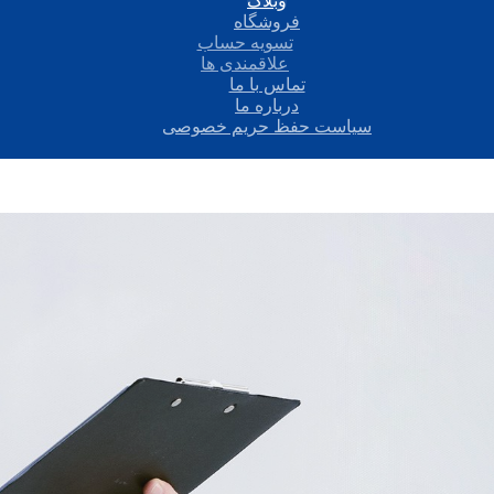
وبلاگ
فروشگاه
تسویه حساب
علاقمندی ها
تماس با ما
درباره ما
سیاست حفظ حریم خصوصی