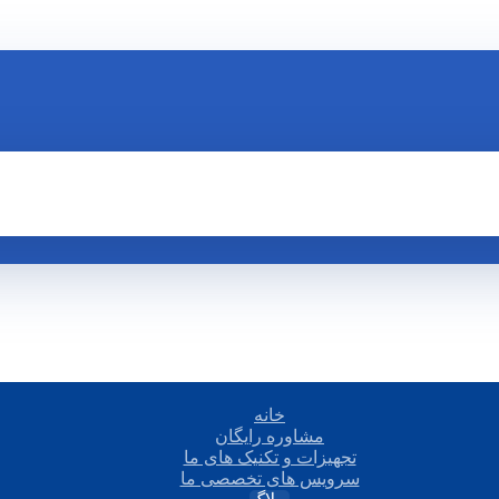
خانه
مشاوره رایگان
تجهیزات و تکنیک های ما
سرویس های تخصصی ما