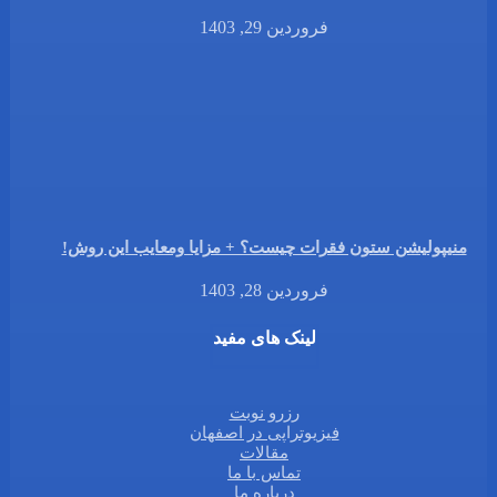
فروردین 29, 1403
منیپولیشن ستون فقرات چیست؟ + مزایا ومعایب این روش!
فروردین 28, 1403
لینک های مفید
رزرو نوبت
فیزیوتراپی در اصفهان
مقالات
تماس با ما
درباره ما