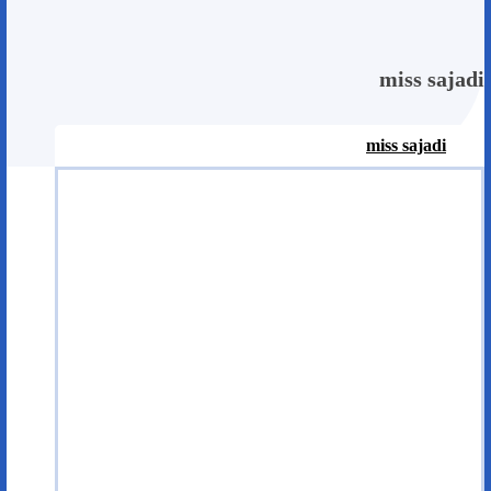
miss sajadi
miss sajadi