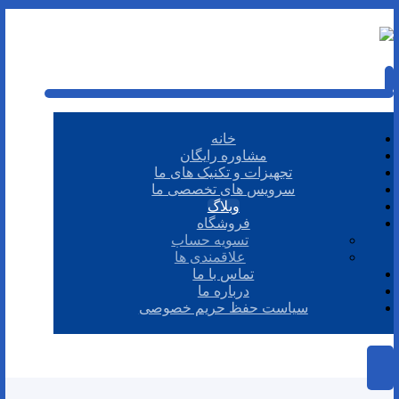
خانه
مشاوره رایگان
تجهیزات و تکنیک های ما
سرویس های تخصصی ما
وبلاگ
فروشگاه
تسویه حساب
علاقمندی ها
تماس با ما
درباره ما
سیاست حفظ حریم خصوصی