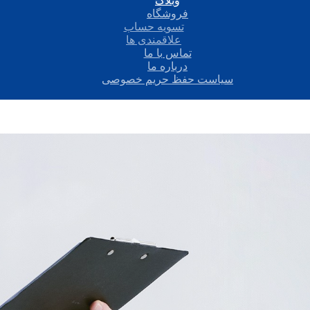
وبلاگ
فروشگاه
تسویه حساب
علاقمندی ها
تماس با ما
درباره ما
سیاست حفظ حریم خصوصی