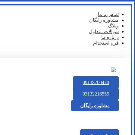
تماس با ما
مشاوره رایگان
وبلاگ
سوالات متداول
درباره ما
فرم استخدام
09138700470
03132216555
مشاوره رایگان
رزرو نوبت