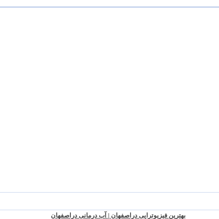
بهترین فیزیوتراپی دراصفهان | آب درمانی دراصفهان