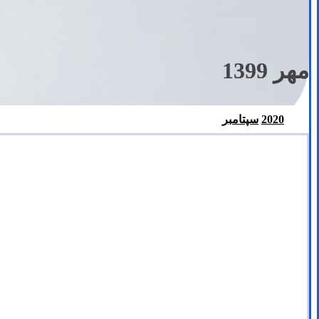
مهر 1399
2020
سپتامبر