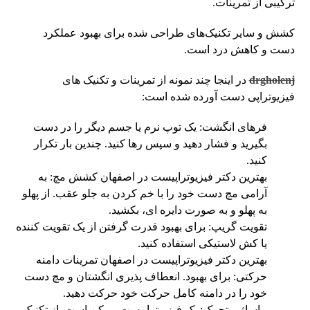
ترکیبی از تمرینات.
کشش و سایر تکنیک‌های طراحی شده برای بهبود عملکرد
دست و کاهش درد است.
drgholenj
در اینجا چند نمونه از تمرینات و تکنیک های
فیزیوتراپی دست آورده شده است:
فرهای انگشت: یک توپ نرم یا جسم دیگر را در دست
بگیرید و فشار دهید و سپس رها کنید. چندین بار تکرار
کنید.
بهترین دکتر فیزیوتراپیست در اصفهان کشش مچ: به
آرامی مچ دست خود را با خم کردن به جلو عقب. از پهلو
به پهلو و به صورت دایره ای، بکشید.
تقویت گریپ: برای بهبود قدرت گرفتن از یک تقویت کننده
یا کش لاستیکی استفاده کنید.
بهترین دکتر فیزیوتراپیست در اصفهان تمرینات دامنه
حرکتی: برای بهبود. انعطاف پذیری انگشتان و مچ دست
خود را در دامنه کامل حرکت خود حرکت دهید.
ماساژ و تحرک: یک فیزیوتراپیست ممکن است. از تکنیک