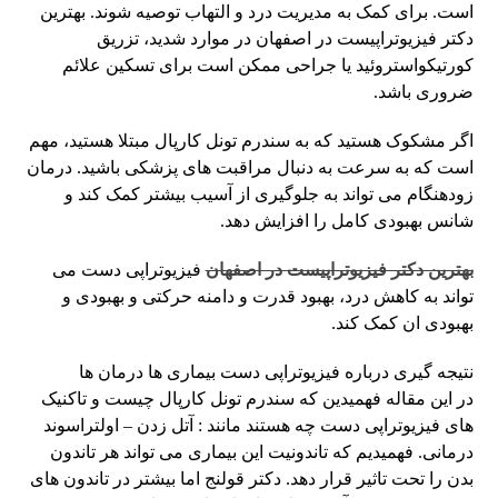
است. برای کمک به مدیریت درد و التهاب توصیه شوند. بهترین
دکتر فیزیوتراپیست در اصفهان در موارد شدید، تزریق
کورتیکواستروئید یا جراحی ممکن است برای تسکین علائم
ضروری باشد.
اگر مشکوک هستید که به سندرم تونل کارپال مبتلا هستید، مهم
است که به سرعت به دنبال مراقبت های پزشکی باشید. درمان
زودهنگام می تواند به جلوگیری از آسیب بیشتر کمک کند و
شانس بهبودی کامل را افزایش دهد.
بهترین دکتر فیزیوتراپیست در اصفهان
فیزیوتراپی دست می
تواند به کاهش درد، بهبود قدرت و دامنه حرکتی و بهبودی و
بهبودی ان کمک کند.
نتیجه گیری درباره فیزیوتراپی دست بیماری ها درمان ها
در این مقاله فهمیدین که سندرم تونل کارپال چیست و تاکنیک
های فیزیوتراپی دست چه هستند مانند : آتل زدن – اولتراسوند
درمانی. فهمیدیم که تاندونیت این بیماری می تواند هر تاندون
بدن را تحت تاثیر قرار دهد. دکتر قولنج اما بیشتر در تاندون های