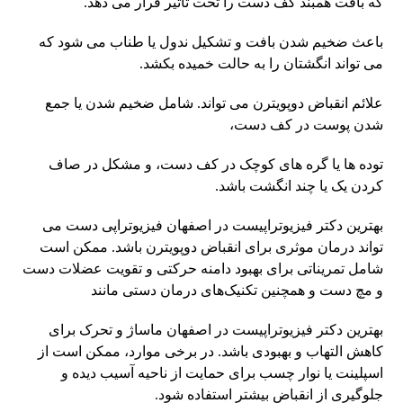
که بافت همبند کف دست را تحت تاثیر قرار می دهد.
باعث ضخیم شدن بافت و تشکیل ندول یا طناب می شود که
می تواند انگشتان را به حالت خمیده بکشد.
علائم انقباض دوپویترن می تواند. شامل ضخیم شدن یا جمع
شدن پوست در کف دست،
توده ها یا گره های کوچک در کف دست، و مشکل در صاف
کردن یک یا چند انگشت باشد.
بهترین دکتر فیزیوتراپیست در اصفهان فیزیوتراپی دست می
تواند درمان موثری برای انقباض دوپویترن باشد. ممکن است
شامل تمریناتی برای بهبود دامنه حرکتی و تقویت عضلات دست
و مچ دست و همچنین تکنیک‌های درمان دستی مانند
بهترین دکتر فیزیوتراپیست در اصفهان ماساژ و تحرک برای
کاهش التهاب و بهبودی باشد. در برخی موارد، ممکن است از
اسپلینت یا نوار چسب برای حمایت از ناحیه آسیب دیده و
جلوگیری از انقباض بیشتر استفاده شود.