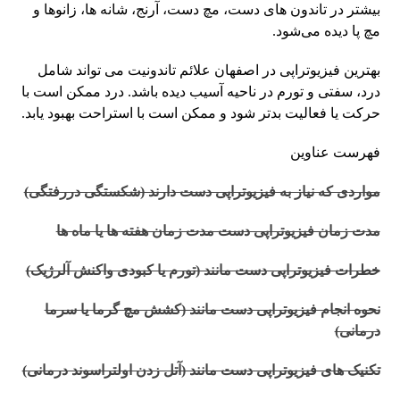
بیشتر در تاندون های دست، مچ دست، آرنج، شانه ها، زانوها و
مچ پا دیده می‌شود.
بهترین فیزیوتراپی در اصفهان علائم تاندونیت می تواند شامل
درد، سفتی و تورم در ناحیه آسیب دیده باشد. درد ممکن است با
حرکت یا فعالیت بدتر شود و ممکن است با استراحت بهبود یابد.
فهرست عناوین
مواردی که نیاز به فیزیوتراپی دست دارند (شکستگی دررفتگی)
مدت زمان فیزیوتراپی دست مدت زمان هفته ها یا ماه ها
خطرات فیزیوتراپی دست مانند (تورم یا کبودی واکنش آلرژیک)
نحوه انجام فیزیوتراپی دست مانند (کشش مچ گرما یا سرما
درمانی)
تکنیک های فیزیوتراپی دست مانند (آتل زدن اولتراسوند درمانی)