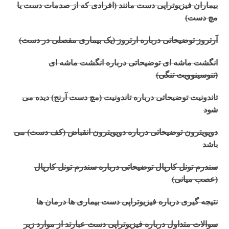
بیماران فیزیوتراپی دست مانند (افرادی که از صدمات دست یا
مچ دست)
آرتروز توضیحاتی درباره ارتروز (یک بیماری مفصلی در دست)
انگشت ماشه ای توضیحاتی درباره انگشت ماشه ای
(تنوسینوویت تنگی)
تاندونیت توضیحاتی درباره تاندونیت (مچ دست آرنج) دیده می
شود
دوپویترون توضیحاتی درباره دوپویترون انقباض (کف دست) می
باشد
سندرم تونل کارپال توضیحاتی درباره سندرم تونل کارپال
(عصب میانی)
نتیجه گیری درباره فیزیوتراپی دست بیماری ها درمان ها
سوالات متداول درباره فیزیوتراپی دست عبارتد از موارد زیر