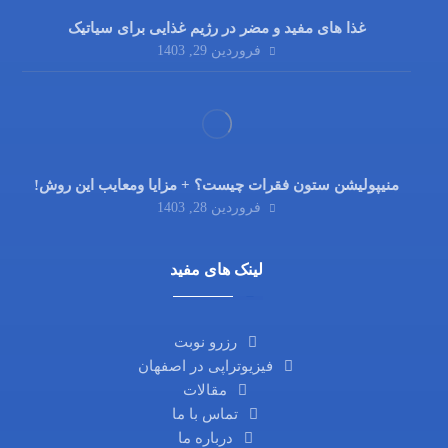
غذا های مفید و مضر در رژیم غذایی برای سیاتیک
فروردین 29, 1403
منیپولیشن ستون فقرات چیست؟ + مزایا ومعایب این روش!
فروردین 28, 1403
لینک های مفید
رزرو نوبت
فیزیوتراپی در اصفهان
مقالات
تماس با ما
درباره ما