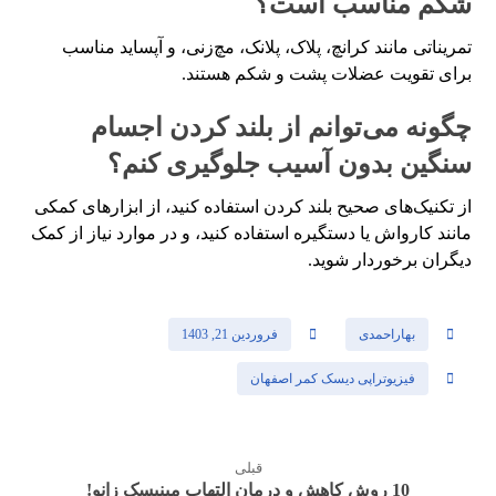
شکم مناسب است؟
تمریناتی مانند کرانچ، پلاک، پلانک، مچ‌زنی، و آپساید مناسب
برای تقویت عضلات پشت و شکم هستند.
چگونه می‌توانم از بلند کردن اجسام
سنگین بدون آسیب جلوگیری کنم؟
از تکنیک‌های صحیح بلند کردن استفاده کنید، از ابزارهای کمکی
مانند کارواش یا دستگیره استفاده کنید، و در موارد نیاز از کمک
دیگران برخوردار شوید.
بهاراحمدی
فروردین 21, 1403
فیزیوتراپی دیسک کمر اصفهان
قبلی
10 روش کاهش و درمان التهاب مینیسک زانو!