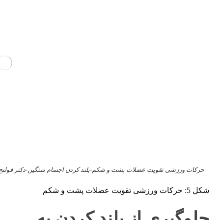
حرکات ورزشی تقویت عضلات پشت و شکم-بلند کردن اجسام سنگین-دکتر قولنج
شکل 5: حرکات ورزشی تقویت عضلات پشت و شکم
جلوگیری از بلند کردن به