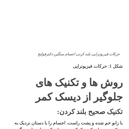
حرکات فیزیوتراپی-بلند کردن اجسام سنگین-دکترقولنج
شکل 1: حرکات فیزیوتراپی
روش ها و تکنیک های
جلوگیر از دیسک کمر
تکنیک صحیح بلند کردن:
با زانو خم شده و پشت راست، اجسام را با دستان نزدیک به