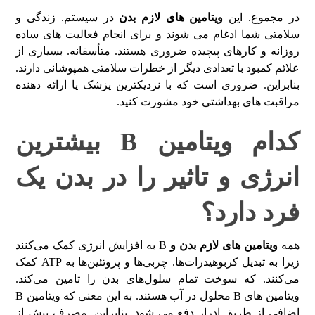
در مجموع. این
ویتامین های لازم بدن
در سیستم. زندگی و
سلامتی شما ادغام می شوند و برای انجام فعالیت های ساده
روزانه و کارهای پیچیده ضروری هستند. متأسفانه. بسیاری از
علائم کمبود با تعدادی دیگر از خطرات سلامتی همپوشانی دارند.
بنابراین. ضروری است که با نزدیکترین پزشک یا ارائه دهنده
مراقبت های بهداشتی خود مشورت کنید.
کدام ویتامین B بیشترین
انرژی و تاثیر را در بدن یک
فرد دارد؟
همه
ویتامین های لازم بدن و
B به افزایش انرژی کمک می‌کنند
زیرا به تبدیل کربوهیدرات‌ها. چربی‌ها و پروتئین‌ها به ATP کمک
می‌کنند. که سوخت تمام سلول‌های بدن را تامین می‌کند.
ویتامین های B محلول در آب هستند. به این معنی که ویتامین B
اضافی از طریق ادرار دفع می شود. بنابراین. مصرف بیش از