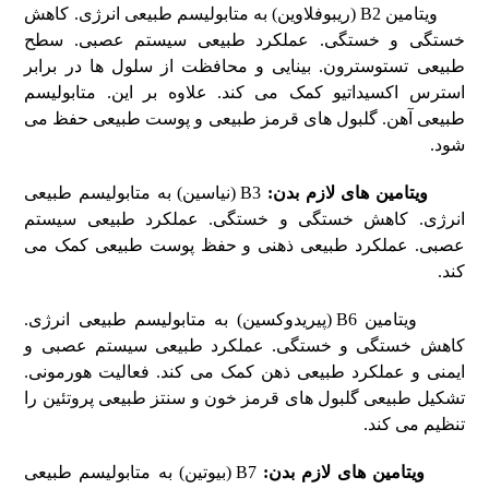
ویتامین B2 (ریبوفلاوین) به متابولیسم طبیعی انرژی. کاهش
خستگی و خستگی. عملکرد طبیعی سیستم عصبی. سطح
طبیعی تستوسترون. بینایی و محافظت از سلول ها در برابر
استرس اکسیداتیو کمک می کند. علاوه بر این. متابولیسم
طبیعی آهن. گلبول های قرمز طبیعی و پوست طبیعی حفظ می
شود.
ویتامین های لازم بدن
:
B3 (نیاسین) به متابولیسم طبیعی
انرژی. کاهش خستگی و خستگی. عملکرد طبیعی سیستم
عصبی. عملکرد طبیعی ذهنی و حفظ پوست طبیعی کمک می
کند.
ویتامین B6 (پیریدوکسین) به متابولیسم طبیعی انرژی.
کاهش خستگی و خستگی. عملکرد طبیعی سیستم عصبی و
ایمنی و عملکرد طبیعی ذهن کمک می کند. فعالیت هورمونی.
تشکیل طبیعی گلبول های قرمز خون و سنتز طبیعی پروتئین را
تنظیم می کند.
ویتامین های لازم بدن
:
B7 (بیوتین) به متابولیسم طبیعی