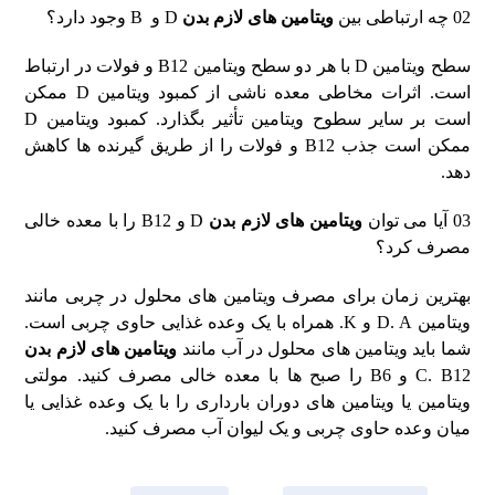
02 چه ارتباطی بین
ویتامین های لازم بدن
D و B وجود دارد؟
سطح ویتامین D با هر دو سطح ویتامین B12 و فولات در ارتباط
است. اثرات مخاطی معده ناشی از کمبود ویتامین D ممکن
است بر سایر سطوح ویتامین تأثیر بگذارد. کمبود ویتامین D
ممکن است جذب B12 و فولات را از طریق گیرنده ها کاهش
دهد.
03 آیا می توان
ویتامین های لازم بدن
D و B12 را با معده خالی
مصرف کرد؟
بهترین زمان برای مصرف ویتامین های محلول در چربی مانند
ویتامین D. A و K. همراه با یک وعده غذایی حاوی چربی است.
شما باید ویتامین های محلول در آب مانند
ویتامین های لازم بدن
C. B12 و B6 را صبح ها با معده خالی مصرف کنید. مولتی
ویتامین یا ویتامین های دوران بارداری را با یک وعده غذایی یا
میان وعده حاوی چربی و یک لیوان آب مصرف کنید.