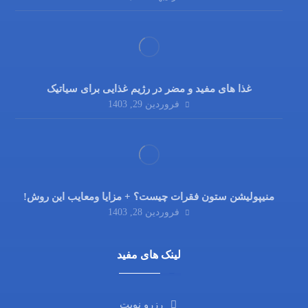
غذا های مفید و مضر در رژیم غذایی برای سیاتیک
فروردین 29, 1403
منیپولیشن ستون فقرات چیست؟ + مزایا ومعایب این روش!
فروردین 28, 1403
لینک های مفید
رزرو نوبت