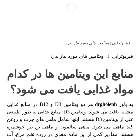
فیزیوتراپی | ویتامین های مورد نیاز بدن
فیزیوتراپی 1 | ویتامین های مورد نیاز بدن
منابع این ویتامین ها در کدام
مواد غذایی یافت می شود؟
به باور
drgholenh
هر دو ویتامین D3 و B12 در منابع غذایی
مشابه یافت می شوند. ویتامین D3: منابع غذایی به طور طبیعی
غنی از ویتامین D3 هستند. اینها شامل ماهی های چرب و روغن
کبد ماهی می شود. ماهی سالمون و ماهی تن نیز خوشمزه
هستند. مقادیر کمی از این ماده مغذی در زرده تخم مرغ. آب