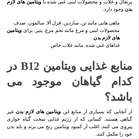
پرتقال و غلات و محصولات لبنی غنی شده با
ویتامین های لازم
بدن
وجود دارد.
ماهی هایی مانند تن. ساردین. قزل آلا. سالمون. صدف
محصولات لبنی و مرغ مانند تخم مرغ. پنیر. برای
ویتامین
های لازم بدن
غذاهای غنی شده. مانند غلات خاص
منابع غذایی ویتامین B12 در
کدام گیاهان موجود می
باشد؟
از آنجایی که بسیاری از منابع این
ویتامین های لازم بدن
غیر
گیاهی هستند. کسانی که از رژیم غذایی سخت گیاه خواری
پیروی می کنند. اغلب از کمبود ویتامین رنج می برند و باید بدن
خود را مکمل کنند.