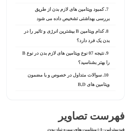
کمبود ویتامین های لازم بدن از طریق
بررسی بهداشتی تشخیص داده می شود
کدام ویتامین B بیشترین انرژی و تاثیر را در
بدن یک فرد دارد؟
نتیجه 07 نوع ویتامین های لازم بدن در نوع B
را بهتر بشناسید؟
سوالات متداول در خصوص و با مضمون
ویتامین های B,D
فهرست تصاویر
فیزیوتراپی 1 | ویتامین های مورد نیاز بدن