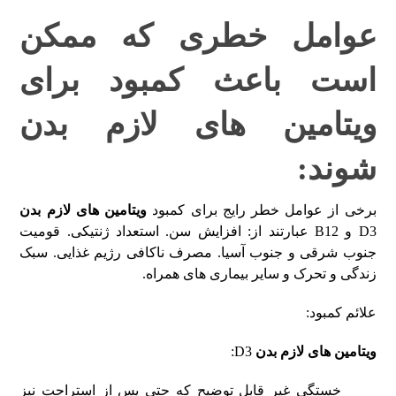
عوامل خطری که ممکن
است باعث کمبود برای
ویتامین های لازم بدن
شوند:
برخی از عوامل خطر رایج برای کمبود
ویتامین های لازم بدن
D3 و B12 عبارتند از: افزایش سن. استعداد ژنتیکی. قومیت
جنوب شرقی و جنوب آسیا. مصرف ناکافی رژیم غذایی. سبک
زندگی و تحرک و سایر بیماری های همراه.
علائم کمبود:
ویتامین های لازم بدن
D3:
خستگی غیر قابل توضیح که حتی پس از استراحت نیز