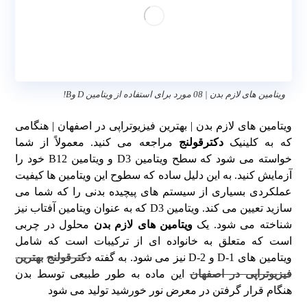
ویتامین های لازم بدن | 08 مورد برای استفاده از ویتامین D وB!
ویتامین های لازم بدن | بهترین فیزیوتراپی در اصفهان | هنگامی
که به کلینیک
دکترقولنج
مراجعه می کنید. معمولاً از شما
خواسته می شود که سطح ویتامین D3 و ویتامین B12 خود را
آزمایش کنید. به این دلیل ساده که سطوح این ویتامین ها کیفیت
عملکردی بسیاری از سیستم های پیچیده بدنی را که شما می
سازید تعیین می کند. ویتامین D3 که به عنوان ویتامین آفتاب نیز
شناخته می شود. یک
ویتامین های لازم بدن
محلول در چربی
است که متعلق به خانواده ای از ترکیبات است که شامل
ویتامین های D-1 و D-2 نیز می شود. به گفته
دکترقولنج
بهترین
فیزیوتراپی در اصفهان
این ماده به طور طبیعی توسط بدن
هنگام قرار گرفتن در معرض نور خورشید تولید می شود