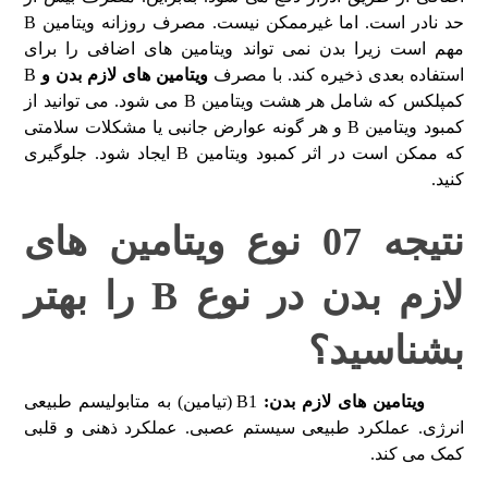
حد نادر است. اما غیرممکن نیست. مصرف روزانه ویتامین B
مهم است زیرا بدن نمی تواند ویتامین های اضافی را برای
استفاده بعدی ذخیره کند. با مصرف
ویتامین های لازم بدن و
B
کمپلکس که شامل هر هشت ویتامین B می شود. می توانید از
کمبود ویتامین B و هر گونه عوارض جانبی یا مشکلات سلامتی
که ممکن است در اثر کمبود ویتامین B ایجاد شود. جلوگیری
کنید.
نتیجه 07 نوع ویتامین های
لازم بدن در نوع B را بهتر
بشناسید؟
ویتامین های لازم بدن
:
B1 (تیامین) به متابولیسم طبیعی
انرژی. عملکرد طبیعی سیستم عصبی. عملکرد ذهنی و قلبی
کمک می کند.