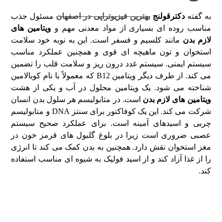
به گفته
دکترقولنج
بهترین فیزیوتراپی در اصفهان
مسئول جذب
مناسب روده ای بسیاری از مواد معدنی مهم و
ویتامین های
لازم بدن
مانند کلسیم و فسفر است. این به نوبه خود سلامت
استخوان و تون ماهیچه ای قوی و همچنین عملکرد مناسب
سیستم ایمنی. سیستم غدد درون ریز و سلامت قلب را تضمین
می کند. از طرف دیگر ویتامین B12 که معمولاً با نام کوبالامین
شناخته می شود. یک ویتامین محلول در آب و یکی از هشت
ویتامین های لازم بدن
است. در متابولیسم هر سلول بدن انسان
شرکت می کند. این یک کوفاکتور برای سنتز DNA و متابولیسم
چربی و اسیدهای آمینه است. برای عملکرد صحیح سیستم
عصبی ضروری است زیرا در بلوغ گلبول های قرمز خون در
مغز استخوان نقش دارد. همچنین به بدن کمک می کند تا انرژی
را از غذا آزاد کند و از اسید فولیک به شیوه ای مناسب استفاده
کند.