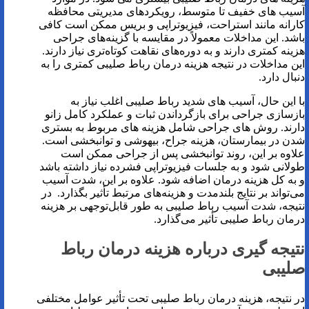
آسیب های خفیف تا متوسط، رویکردهای مدیریتی محافظه
کارانه مانند استراحت، فیزیوتراپی و بریس ممکن است کافی
باشد. این مداخلات معمولاً در مقایسه با گزینه‌های جراحی
هزینه کمتری دارند و به دوره‌های نقاهت کوتاه‌تری نیاز دارند.
این مداخلات در نتیجه هزینه درمان رباط صلیبی کمتری را به
دنبال دارد.
با این حال، آسیب های شدید رباط صلیبی اغلب نیاز به
بازسازی جراحی برای بازگرداندن ثبات و عملکرد کامل زانو
دارند. روش های جراحی شامل هزینه های مربوط به بستری
شدن در بیمارستان، هزینه جراح، بیهوشی و توانبخشی است.
علاوه بر این، روند توانبخشی پس از جراحی ممکن است
طولانی شود و به جلسات فیزیوتراپی فشرده نیاز داشته باشد
و به کل هزینه درمان اضافه شود. علاوه بر این، شدت آسیب
می‌تواند بر نتایج بلندمدت و هزینه‌های مرتبط تأثیر بگذارد. در
نتیجه، شدت آسیب رباط صلیبی به طور قابل‌توجهی بر هزینه
درمان رباط صلیبی تأثیر می‌گذارد.
نتیجه گیری درباره هزینه درمان رباط
صلیبی
در نتیجه، هزینه درمان رباط صلیبی تحت تأثیر عوامل مختلفی