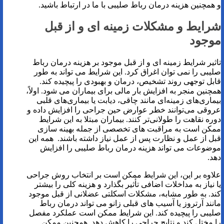
و همچنین هزینه درمان رباط صلیبی با ما در ارتباط باشید.
شرایط و مشکلات زمینه ای و از قبل
موجود
تاثیر شرایط زمینه ای و از قبل موجود بر هزینه درمان رباط
صلیبی را نمی توان اغراق کرد. این شرایط می تواند به طور
قابل توجهی روند تشخیص، درمان و بهبودی را پیچیده کند.
همچنین منجر به افزایش بار مالی برای بیماران می شود. اولاً،
بیماری‌های زمینه‌ای مانند چاقی، دیابت یا بیماری‌های قلبی
عروقی می‌توانند خطر عوارض حین جراحی را افزایش داده و
دوره نقاهت را طولانی‌تر کنند. بیماران مبتلا به این شرایط
ممکن است به مراقبت های تخصصی از جمله بهینه سازی
قبل از عمل و نظارت پس از عمل نیاز داشته باشند. همه این
موضوعات می تواند هزینه درمان رباط صلیبی را افزایش
دهد.
علاوه بر این، این شرایط ممکن است بر انتخاب روش جراحی
یا نیاز به مداخلات اضافی تأثیر بگذارد و هزینه کلی را بیشتر
کند. به طور مشابه، مشکلات اسکلتی عضلانی از قبل موجود
مانند آرتروز یا آسیب های قبلی زانو می تواند درمان رباط
صلیبی را پیچیده کند. این شرایط ممکن است عملکرد مفصل
را مختل کند و نتایج جراحی را کاهش دهد. همچنین ممکن