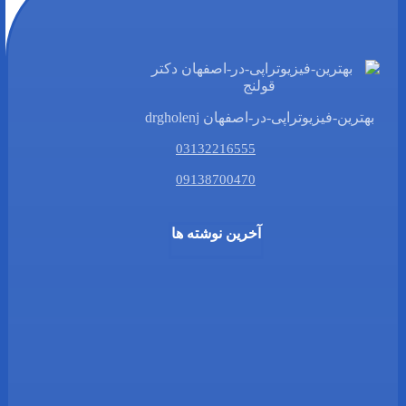
بهترین-فیزیوتراپی-در-اصفهان drgholenj
03132216555
09138700470
آخرین نوشته ها