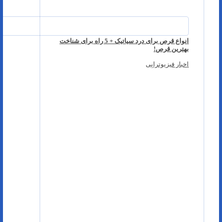
انواع قرص برای درد سیاتیک + 5 راه برای شناخت
بهترین قرص!
اخبار فیزیوتراپی