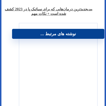
جدیدترین درمان‌هایی که برای سیاتیک پا در 2023 کشف
بعدی
شده است + نکات مهم
نوشته های مرتبط ...