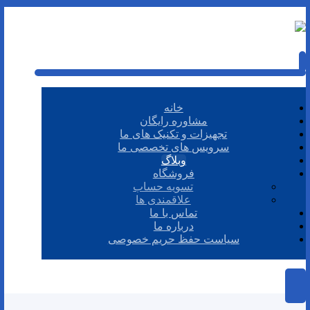
خانه
مشاوره رایگان
تجهیزات و تکنیک های ما
سرویس های تخصصی ما
وبلاگ
فروشگاه
تسویه حساب
علاقمندی ها
تماس با ما
درباره ما
سیاست حفظ حریم خصوصی