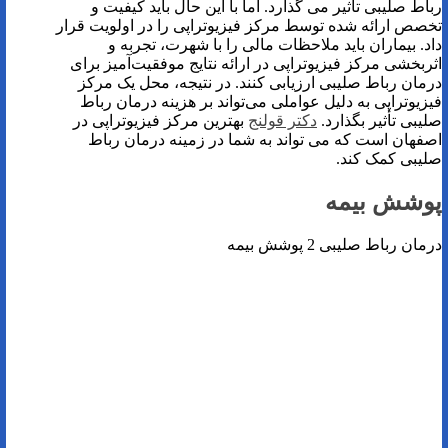
رباط صلیبی تأثیر می گذارد. اما با این حال باید کیفیت و
تخصص ارائه شده توسط مرکز فیزیوتراپی را در اولویت قرار
داد. بیماران باید ملاحظات مالی را با شهرت، تجربه و
اثربخشی مرکز فیزیوتراپی در ارائه نتایج موفقیت‌آمیز برای
درمان رباط صلیبی ارزیابی کنند. در نتیجه، محل یک مرکز
فیزیوتراپی به دلیل عواملی می‌تواند بر هزینه درمان رباط
صلیبی تأثیر بگذارد.
دکتر قولنج
بهترین مرکز فیزیوتراپی در
اصفهان است که می تواند به شما در زمینه درمان رباط
صلیبی کمک کند.
پوشش بیمه
درمان رباط صلیبی 2 پوشش بیمه