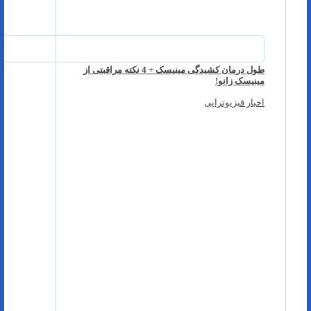
طول درمان کشیدگی مینیسک + 4 نکته مراقبتی از
مینیسک زانو!
اخبار فیزیوتراپی