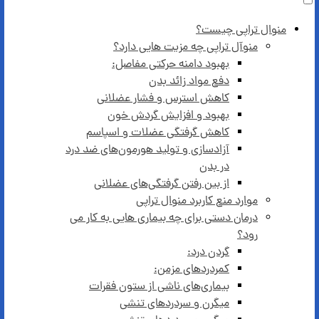
منوال تراپی چیست؟
منوآل تراپی چه مزیت هایی دارد؟
بهبود دامنه حرکتی مفاصل:
دفع مواد زائد بدن
کاهش استرس و فشار عضلانی
بهبود و افزایش گردش خون
کاهش گرفتگی عضلات و اسپاسم
آزادسازی و تولید هورمون‌های ضد درد
در بدن
از بین رفتن گرفتگی‌های عضلانی
موارد منع کاربرد منوال تراپی
درمان دستی برای چه بیماری هایی به کار می
رود؟
گردن درد:
کمردرد‌های مزمن:
بیماری‌های ناشی از ستون فقرات
میگرن و سردردهای تنشی