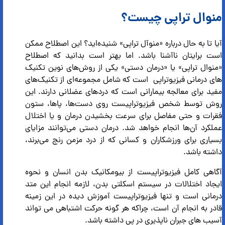
منوال تراپی چیست؟
آیا تا به حال درباره «منوآل تراپی» شنیده‌اید؟ این اصطلاح ممکن
است برایتان ناآشنا باشد. اما بهتر است بدانید که اصطلاح
«منوال تراپی» یا «درمان دستی» یکی از روش‌های نوین تکنیک
های درمانی فیزیوتراپی است که شامل مجموعه‌ای از تکنیک‌های
مفید برای معالجه بیمارانی است که دردهای عضلانی دارند. این
روش توسط شخص فیزیوتراپیست روی دست‌ها، پاها، ستون
فقرات و حتی مفاصل برای سرعت بخشیدن درمان و یا اختلال
عملکرد آن‌ها انجام خواهد شد. درمان دستی می‌توانند مزایای
بسیاری برای ورزشکاران و کسانی که از درد مزمن رنج می‌برند،
داشته باشد.
آگاهی کامل فیزیوتراپیست از بیومکانیک بدن انسان و نحوه
ایجاد اختلالات در سیستم اسکلتی بدن، لازمه انجام این متد
درمانی است و تنها فیزیوتراپیست آموزش دیده در این زمینه
قادر به انجام آن است، چراکه هر گونه حرکت اشتباهی می تواند
آسیب های جبران ناپذیری در پی داشته باشد.