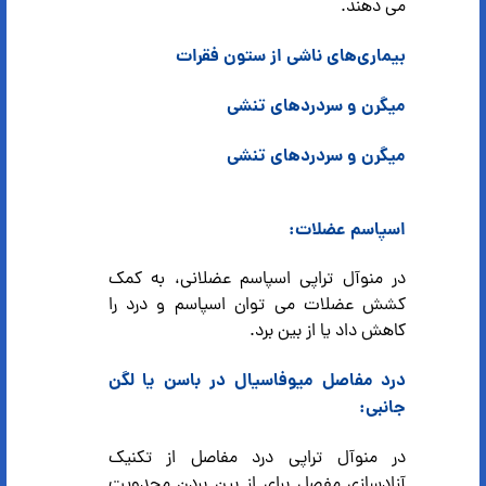
می دهند.
بیماری‌های ناشی از ستون فقرات
میگرن و سردردهای تنشی
میگرن و سردردهای تنشی
اسپاسم عضلات:
در منوآل تراپی اسپاسم عضلانی، به کمک
کشش عضلات می توان اسپاسم و درد را
کاهش داد یا از بین برد.
درد مفاصل میوفاسیال در باسن یا لگن
جانبی:
در منوآل تراپی درد مفاصل از تکنیک
آزادسازی مفصل برای از بین بردن محدویت