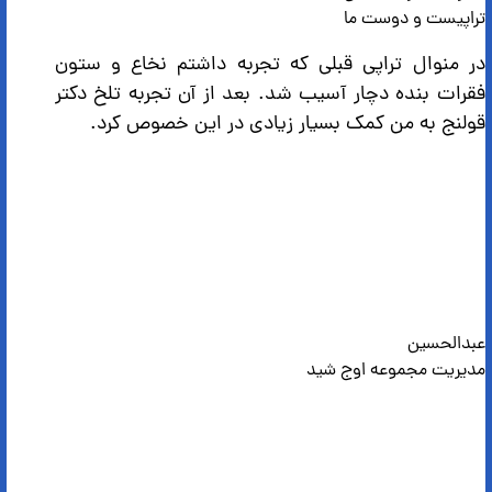
تراپیست و دوست ما
در منوال تراپی قبلی که تجربه داشتم نخاع و ستون
فقرات بنده دچار آسیب شد. بعد از آن تجربه تلخ دکتر
قولنج به من کمک بسیار زیادی در این خصوص کرد.
عبدالحسین
مدیریت مجموعه اوج شید