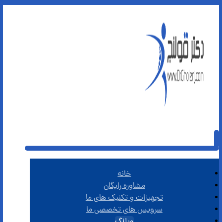
خانه
مشاوره رایگان
تجهیزات و تکنیک های ما
سرویس های تخصصی ما