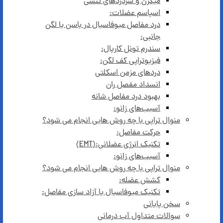
میگرن و سردردهای تنشی
اسپاسم عضلات:
درد مفاصل میوفاسیال در باسن یا لگن
جانبی:
سندرم تونل کارپال:
فیزیوتراپی کف لگن:
درد‌های مزمن اسکلتی
انسداد مفصل ران
بهبود درد مفاصل شانه
آسیب‌های زانو:
منوال تراپی با چه روش هایی انجام می شود؟
حرکت مفاصل:
تکنیک انرژی عضلانی:(EMT)
آسیب‌های زانو:
منوال تراپی با چه روش هایی انجام می شود؟
کشش عضله:
تکنیک میوفاسیال یا آزاد سازی مفاصل:
سخن پایانی
سوالات متداول آب درمانی