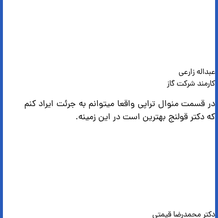
عبداله زارعی
کارمند شرکت گاز
در قسمت منوال تراپی واقعا میتوانم به جرئت ایراد کنم
که دکتر قولنج بهترین است در این زمینه.
دکتر محمدرضا قیمتی