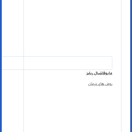
مایوفاشیال ریلیز
روش های درمان