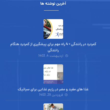
آخرین نوشته ها
کمردرد در رانندگی + 4 راه مهم برای پیشگیری از کمردرد هنگام
رانندگی
اردیبهشت 4, 1403
غذا های مفید و مضر در رژیم غذایی برای سیاتیک
فروردین 29, 1403