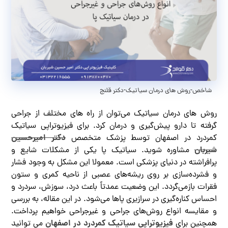
شاخص-روش های درمان سیاتیک-دکتر قلنج
روش های درمان سیاتیک می‌توان از راه های مختلف از جراحی
گرفته تا دارو پیش‌گیری و درمان کرد. برای فیزیوتراپی سیاتیک
دکتر امیرحسین
کمردرد در اصفهان توسط پزشک متخصص
شیربان
مشاوره شوید. سیاتیک پا یکی از مشکلات شایع و
پرافراشته در دنیای پزشکی است. معمولا این مشکل به وجود فشار
و فشرده‌سازی بر روی ریشه‌های عصبی از ناحیه کمری و ستون
فقرات بازمی‌گردد. این وضعیت عمدتاً باعث درد، سوزش، سردرد و
احساس کناره‌گیری در سرازیری پاها می‌شود. در این مقاله، به بررسی
و مقایسه انواع روش‌های جراحی و غیرجراحی خواهیم پرداخت.
فیزیوتراپی سیاتیک کمردرد در اصفهان
همچنین برای
می توانید