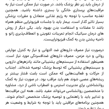
از درمان باید زیر نظر پزشک باشد. در صورت نیاز ممکن است نیاز به
مراقبت‌های پرستاری خانگی یا بستری داشته باشید. همچنین
تغذیه مناسب با توجه به رژیم غذایی متعادل و مقررات پزشکی
بسیار تاثیر گذار است. بیمار باید با جلسات فیزیوتراپی منظم همراه
باشد تا عضلات و استقامت بدن بهبود یابد. یکی‌ دیگر ‌از روش
های درمان سیاتیک انجام تمرینات تقویتی و انعطاف‌پذیری زانو و
ناحیه پشتی بدن به کمک فیزیوتراپیست.
درصورت نیاز مصرف داروهای ضد التهابی و نیاز به کنترل عوارض
روانی و درد مزمن، مصرف داروهای ضدافسردگی مورد نیاز است.
همینطور استفاده از سیستم‌های پشتیبانی مانند پادزهرهای دارویی
و سیستم‌های پشتیبانی که توسط پزشک توصیه شده‌اند. اجتناب
از حرکات و فعالیت‌هایی که ممکن است باعث فشار بیشتر بر
ریشه‌های عصبی شوند هم باید مراقب بود. در صورت نیاز به کمک
روانشناختی برای مدیریت استرس و اضطراب ناشی از درد، مشاوره
با متخصصین روانشناسی می‌تواند مفید باشد. همه این مراقبت‌ها
و تدابیر باید با راهنمایی و توصیه پزشک متخصص انجام شوند.
همچنین برنامه‌های مراقبتی باید با توجه به شرایط و وضعیت هر
بیمار تنظیم شوند.