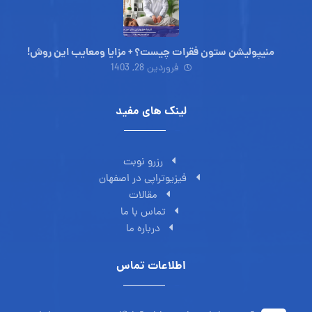
منیپولیشن ستون فقرات چیست؟ + مزایا ومعایب این روش!
فروردین 28, 1403
لینک های مفید
رزرو نوبت
فیزیوتراپی در اصفهان
مقالات
تماس با ما
درباره ما
اطلاعات تماس