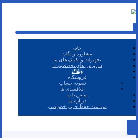
خانه
مشاوره رایگان
تجهیزات و تکنیک های ما
سرویس های تخصصی ما
وبلاگ
فروشگاه
تسویه حساب
علاقمندی ها
تماس با ما
درباره ما
سیاست حفظ حریم خصوصی