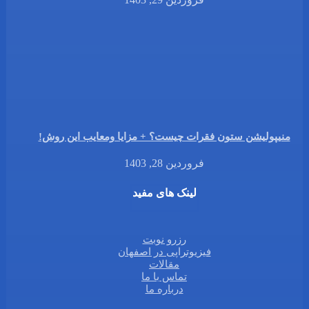
منیپولیشن ستون فقرات چیست؟ + مزایا ومعایب این روش!
فروردین 28, 1403
لینک های مفید
رزرو نوبت
فیزیوتراپی در اصفهان
مقالات
تماس با ما
درباره ما