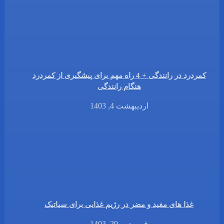
کمردرد در رانندگی + 4 راه مهم برای پیشگیری از کمردرد
هنگام رانندگی
اردیبهشت 4, 1403
غذا های مفید و مضر در رژیم غذایی برای سیاتیک
فروردین 29, 1403