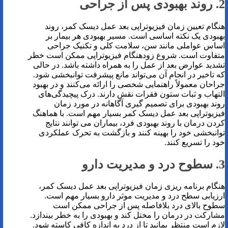
2. روند بهبودی پس از جراحی
هنگام تعیین زمان فیزیوتراپی بعد عمل دیسک کمر، روند
بهبودی یک نکته اساسی است. مسیر بهبودی هر بیمار بر
اساس عواملی مانند سن، سلامت کلی و تکنیک جراحی
متفاوت است. شروع زودهنگام فیزیوتراپی ممکن است خطر
تشدید عوارض بعد از عمل را به همراه داشته باشد. در حالی
که تاخیر در انجام آن می‌تواند مانع پیشرفت توانبخشی شود.
جراحان معمولاً راهنمایی شخصی را ارائه می‌کنند و در بهبود
التهاب و ثبات ستون فقرات نقش دارند. درک پیچیدگی‌های
روند بهبودی برای تصمیم گیری آگاهانه در مورد زمان
فیزیوتراپی بعد عمل دیسک کمر بسیار مهم است. با هماهنگ
کردن درمان با روند بهبودی فرد، بیماران می توانند نتایج
توانبخشی خود را بهینه کنند و بازگشت به تحرک عملکردی
خود را تسریع کنند.
3. سطوح درد و مدیریت دارو
هنگام برنامه ریزی زمان فیزیوتراپی بعد عمل دیسک کمر،
ارزیابی سطح درد و مدیریت موثر دارو بسیار مهم است.
سطوح بالای درد بلافاصله پس از جراحی ممکن است
مشارکت در درمان را مختل کند و بهبودی را به خطر بیندازد.
لازم است منتظر بمانید تا از درد به اندازه کافی کاسته شود.