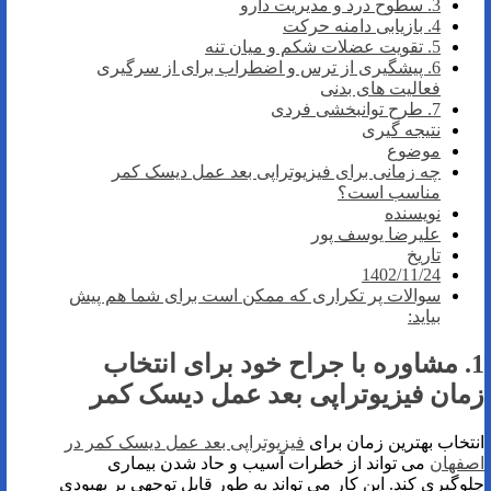
3. سطوح درد و مدیریت دارو
4. بازیابی دامنه حرکت
5. تقویت عضلات شکم و میان تنه
6. پیشگیری از ترس و اضطراب برای از سرگیری
فعالیت های بدنی
7. طرح توانبخشی فردی
نتیجه گیری
موضوع
چه زمانی برای فیزیوتراپی بعد عمل دیسک کمر
مناسب است؟
نویسنده
علیرضا یوسف پور
تاریخ
1402/11/24
سوالات پر تکراری که ممکن است برای شما هم پیش
بیاید:
1. مشاوره با جراح خود برای انتخاب
زمان فیزیوتراپی بعد عمل دیسک کمر
انتخاب بهترین زمان برای
فیزیوتراپی بعد عمل دیسک کمر در
اصفهان
می تواند از خطرات آسیب و حاد شدن بیماری
جلوگیری کند. این کار می تواند به طور قابل توجهی بر بهبودی