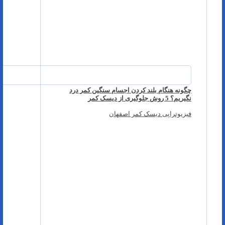
چگونه هنگام بلند کردن اجسام سنگین کمر درد
نگیریم؟ 5 روش جلوگیری از دیسک کمر
فیزیوتراپی دیسک کمر اصفهان