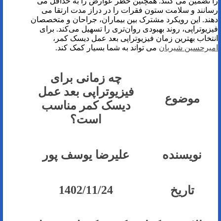
را تضمین می کنند. همچنین خطر عوارض را به حداقل می
رسانند و سلامت ستون فقرات را در دراز مدت ارتقا می
دهند. این رویکرد مشترک بین بیماران، جراحان و متخصصان
فیزیوتراپی، روند بهبودی روان‌تری را تسهیل می‌کند. برای
انتخاب بهترین زمان فیزیوتراپی بعد عمل دیسک کمر،
امیرحسین شیربان
می تواند به شما بسیار کمک کند.
چه زمانی برای
فیزیوتراپی بعد عمل
موضوع
دیسک کمر مناسب
است؟
نویسنده
علیرضا یوسف پور
1402/11/24
تاریخ