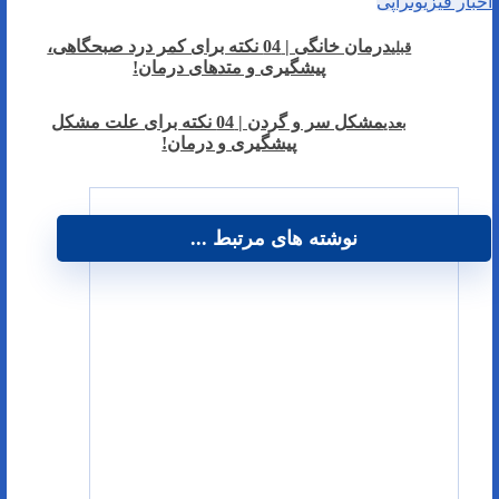
اخبار فیزیوتراپی
درمان خانگی | 04 نکته برای کمر درد صبحگاهی،
قبلی
پیشگیری و متدهای درمان!
مشکل سر و گردن | 04 نکته برای علت مشکل
بعدی
پیشگیری و درمان!
نوشته های مرتبط ...