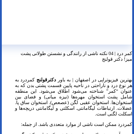
کمر درد | 04 نکته ناشی از رانندگی و نشستن طولانی پشت
میز! دکتر قولنج
بهترین فیزیوتراپی در اصفهان | به باور
دکترقولنج
کمردرد به
هر نوع درد و ناراحتی در ناحیه پایین قسمت پشتی بدن که به
عنوان “کمر” شناخته می‌شود اطلاق می‌شود. این منطقه
شامل پشت استخوان مهره‌ها (نیزه میانی) و فضای بین
استخوان‌ها. استخوان عقبی لگن (عصعص). استخوان ساق پا.
عضلات. ارتباطات لیگامانتی. اسکلتی و لیگامانتی دریچه‌ها و
اسکلت لگنی است.
کمردرد ممکن است ناشی از موارد متعددی باشد. از جمله: