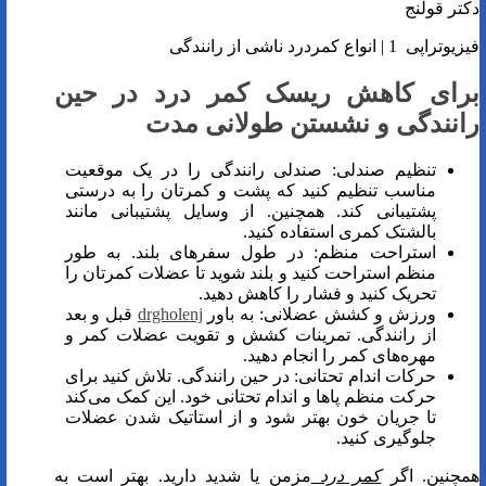
دکتر قولنج
فیزیوتراپی 1 | انواع کمردرد ناشی از رانندگی
برای کاهش ریسک کمر درد در حین
رانندگی و نشستن طولانی مدت
تنظیم صندلی: صندلی رانندگی را در یک موقعیت
مناسب تنظیم کنید که پشت و کمرتان را به درستی
پشتیبانی کند. همچنین. از وسایل پشتیبانی مانند
بالشتک کمری استفاده کنید.
استراحت منظم: در طول سفرهای بلند. به طور
منظم استراحت کنید و بلند شوید تا عضلات کمرتان را
تحریک کنید و فشار را کاهش دهید.
ورزش و کشش عضلانی: به باور
drgholenj
قبل و بعد
از رانندگی. تمرینات کشش و تقویت عضلات کمر و
مهره‌های کمر را انجام دهید.
حرکات اندام تحتانی: در حین رانندگی. تلاش کنید برای
حرکت منظم پاها و اندام تحتانی خود. این کمک می‌کند
تا جریان خون بهتر شود و از استاتیک شدن عضلات
جلوگیری کنید.
همچنین. اگر
کمر درد
مزمن یا شدید دارید. بهتر است به