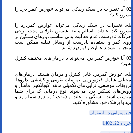
02 آیا تغییرات در سبک زندگی می‌تواند
عوارض کمر درد
را
تسریع کند؟
بله. تغییرات در سبک زندگی می‌تواند عوارض کمردرد را
تسریع کند. عادات ناسالم مانند نشستن طولانی مدت. برخی
حرکات نادرست. عدم فعالیت بدنی مناسب. بارهای سنگین بر
روی کمر و استفاده نادرست از وسایل نقلیه ممکن است
منجر به تشدید عوارض کمردرد شوند.
03 آیا
عوارض کمر درد
می‌تواند با درمان‌های مختلف کنترل
شود؟
بله. عوارض کمردرد قابل کنترل و درمان هستند. درمان‌های
مختلف شامل فیزیوتراپی. تمرینات تقویتی و کششی. داروها.
تزریقات موضعی. تراپی های تکمیلی مانند آکوپانکچر. ماساژ و
روش‌های تسکین درد می‌شوند. نوع درمانی که برای شما
مناسب است. بستگی به علت و
شدت کمر درد
شما دارد و
باید با پزشک خود مشاوره کنید.
فیزیوتراپی در اصفهان
خرداد 22, 1402