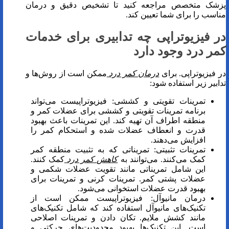
پزشک متخصص مراجعه کنید تا تشخیص دقیق و درمان
مناسب را برای شما تعیین کند.
در فیزیوتراپی چه تدابیری برای خدمات
کمر درد وجود دارد
در فیزیوتراپی. برای
درمان کمر درد
ممکن است از روش‌ها و
تدابیر زیر استفاده شود:
تمرینات تقویتی و کششی: فیزیوتراپیست می‌تواند
برنامه تمرینات تقویتی و کششی برای عضلات کمر و
منطقه اطراف آن تهیه کند. این تمرینات باعث بهبود
قدرت و انعطاف عضلات شده و استحکام کمر را
افزایش می‌دهند.
تمرینات تثبیتی: تمریناتی که به تثبیت منطقه کمر
کمک می‌کنند. می‌توانند به
کاهش کمر درد
کمک کنند.
این شامل تمریناتی مانند تقویت عضلات شکمی و
عضلات پشتی کمر. تمرینات کرنی و تمرینات برای
بهبود قدرت عضلات استخوانی می‌شود.
درمان مانیوآل: فیزیوتراپیست ممکن است از
تکنیک‌های مانیوآل استفاده کند که شامل تکنیک‌های
مانند کشش ملایم. تکان دادن و تمرینات اصلاحی
است. این تکنیک‌ها بهبود محدودیت‌های حرکتی و