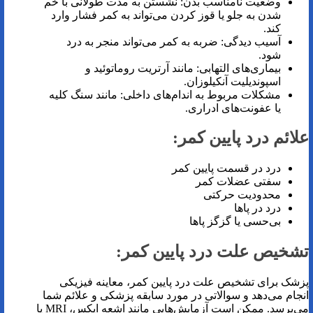
وضعیت نامناسب بدن: نشستن به مدت طولانی با خم
شدن به جلو یا قوز کردن می‌تواند به کمر فشار وارد
کند.
آسیب دیدگی: ضربه به کمر می‌تواند منجر به درد
شود.
بیماری‌های التهابی: مانند آرتریت روماتوئید و
اسپوندیلیت آنکیلوزان.
مشکلات مربوط به اندام‌های داخلی: مانند سنگ کلیه
یا عفونت‌های ادراری.
علائم درد پایین کمر:
درد در قسمت پایین کمر
سفتی عضلات کمر
محدودیت حرکتی
درد در پاها
بی‌حسی یا گزگز پاها
تشخیص علت درد پایین کمر:
پزشک برای تشخیص علت درد پایین کمر، معاینه فیزیکی
انجام می‌دهد و سوالاتی در مورد سابقه پزشکی و علائم شما
می‌پرسد. ممکن است آزمایش‌هایی مانند اشعه ایکس، MRI یا