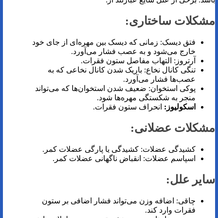
مشکلات ساختاری:
فتق دیسک: زمانی که دیسک بین مهره‌ای از جای خود
خارج می‌شود و به عصب فشار می‌آورد.
آرتروز: التهاب مفاصل ستون فقرات.
تنگی کانال نخاع: باریک شدن کانال نخاعی که به
عصب‌ها فشار می‌آورد.
پوکی استخوان: ضعیف شدن استخوان‌ها که می‌تواند
منجر به شکستگی مهره‌ها شود.
اسکولیوز:
انحراف ستون فقرات.
مشکلات عضلانی:
کشیدگی عضلات: کشیدگی یا پارگی عضلات کمر.
اسپاسم عضلات: انقباض ناگهانی عضلات کمر.
سایر علل:
چاقی: اضافه وزن می‌تواند فشار اضافی بر ستون
فقرات وارد کند.