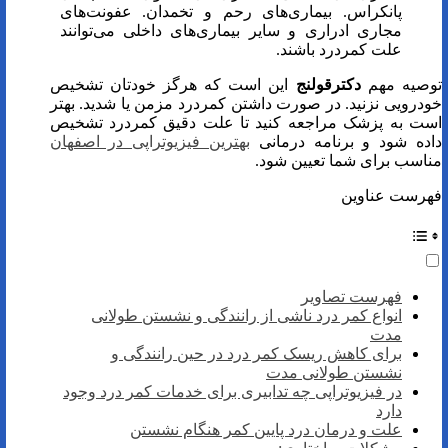
پانکراس. بیماری‌های رحم و تخمدان. عفونت‌های
مجاری ادراری و سایر بیماری‌های داخلی می‌توانند
علت کمردرد باشند.
توصیه مهم
دکترقولنج
این است که هرگز خودتان تشخیص
خودرویی نزنید. در صورت داشتن کمردرد مزمن یا شدید. بهتر
است به پزشک مراجعه کنید تا علت دقیق کمردرد تشخیص
داده شود و برنامه درمانی
بهترین فیزیوتراپی در اصفهان
مناسب برای شما تعیین شود.
فهرست عناوین
فهرست تصاویر
انواع کمر درد ناشی از رانندگی و نشستن طولانی
مدت
برای کاهش ریسک کمر درد در حین رانندگی و
نشستن طولانی مدت
در فیزیوتراپی چه تدابیری برای خدمات کمر درد وجود
دارد
علت و درمان درد پایین کمر هنگام نشستن