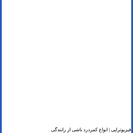
فیزیوتراپی | انواع کمردرد ناشی از رانندگی