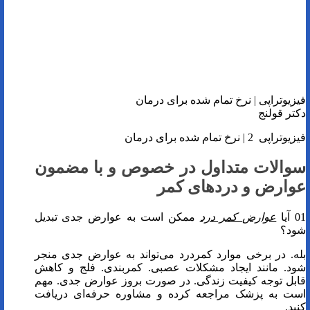
فیزیوتراپی | نرخ تمام شده برای درمان
دکتر قولنج
فیزیوتراپی 2 | نرخ تمام شده برای درمان
سوالات متداول در خصوص و با مضمون
عوارض و دردهای کمر
01 آیا
عوارض کمر درد
ممکن است به عوارض جدی تبدیل
شود؟
بله. در برخی موارد کمردرد می‌تواند به عوارض جدی منجر
شود. مانند ایجاد مشکلات عصبی. کمربندی. فلج و کاهش
قابل توجه کیفیت زندگی. در صورت بروز عوارض جدی. مهم
است به پزشک مراجعه کرده و مشاوره حرفه‌ای دریافت
کنید.