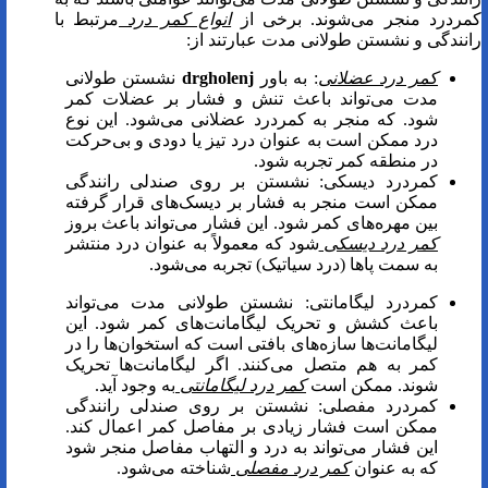
کمردرد منجر می‌شوند. برخی از
انواع کمر درد
مرتبط با
رانندگی و نشستن طولانی مدت عبارتند از:
کمر درد عضلانی
: به باور
drgholenj
نشستن طولانی
مدت می‌تواند باعث تنش و فشار بر عضلات کمر
شود. که منجر به کمردرد عضلانی می‌شود. این نوع
درد ممکن است به عنوان درد تیز یا دودی و بی‌حرکت
در منطقه کمر تجربه شود.
کمردرد دیسکی: نشستن بر روی صندلی رانندگی
ممکن است منجر به فشار بر دیسک‌های قرار گرفته
بین مهره‌های کمر شود. این فشار می‌تواند باعث بروز
کمر درد دیسکی
شود که معمولاً به عنوان درد منتشر
به سمت پاها (درد سیاتیک) تجربه می‌شود.
کمردرد لیگامانتی: نشستن طولانی مدت می‌تواند
باعث کشش و تحریک لیگامانت‌های کمر شود. این
لیگامانت‌ها سازه‌های بافتی است که استخوان‌ها را در
کمر به هم متصل می‌کنند. اگر لیگامانت‌ها تحریک
شوند. ممکن است
کمر درد لیگامانتی
به وجود آید.
کمردرد مفصلی: نشستن بر روی صندلی رانندگی
ممکن است فشار زیادی بر مفاصل کمر اعمال کند.
این فشار می‌تواند به درد و التهاب مفاصل منجر شود
که به عنوان
کمر درد مفصلی
شناخته می‌شود.