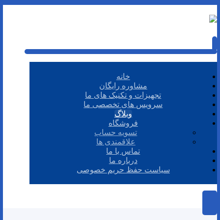
خانه
مشاوره رایگان
تجهیزات و تکنیک های ما
سرویس های تخصصی ما
وبلاگ
فروشگاه
تسویه حساب
علاقمندی ها
تماس با ما
درباره ما
سیاست حفظ حریم خصوصی