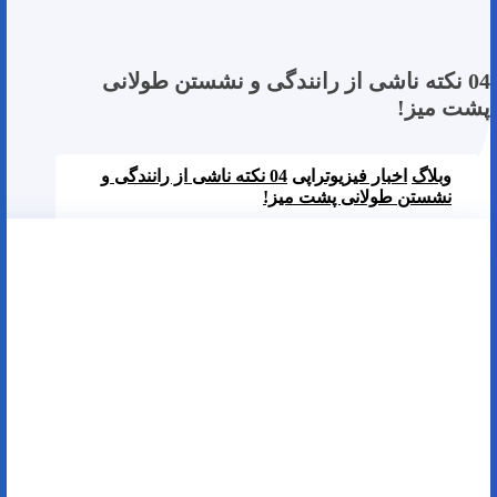
04 نکته ناشی از رانندگی و نشستن طولانی
پشت میز!
وبلاگ
اخبار فیزیوتراپی
04 نکته ناشی از رانندگی و
نشستن طولانی پشت میز!