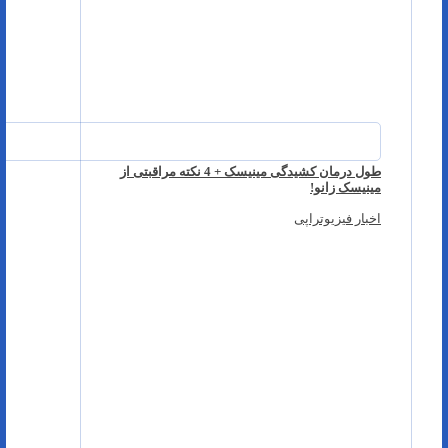
طول درمان کشیدگی مینیسک + 4 نکته مراقبتی از
مینیسک زانو!
اخبار فیزیوتراپی