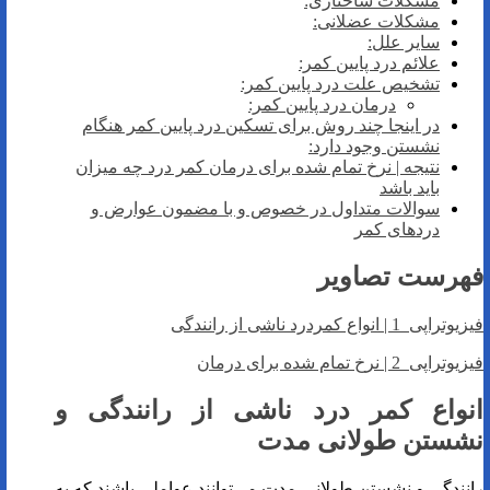
مشکلات ساختاری:
مشکلات عضلانی:
سایر علل:
علائم درد پایین کمر:
تشخیص علت درد پایین کمر:
درمان درد پایین کمر:
در اینجا چند روش برای تسکین درد پایین کمر هنگام
نشستن وجود دارد:
نتیجه | نرخ تمام شده برای درمان کمر درد چه میزان
باید باشد
سوالات متداول در خصوص و با مضمون عوارض و
دردهای کمر
فهرست تصاویر
فیزیوتراپی 1 | انواع کمردرد ناشی از رانندگی
فیزیوتراپی 2 | نرخ تمام شده برای درمان
انواع کمر درد ناشی از رانندگی و
نشستن طولانی مدت
رانندگی و نشستن طولانی مدت می‌توانند عواملی باشند که به