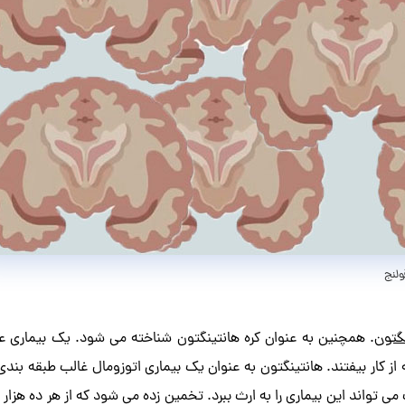
گتون
. همچنین به عنوان کره هانتینگتون شناخته می شود. یک بیماری عص
ز کار بیفتند. هانتینگتون به عنوان یک بیماری اتوزومال غالب طبقه بند
ی تواند این بیماری را به ارث ببرد. تخمین زده می شود که از هر ده هزار ن