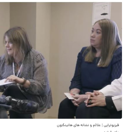
فیزیوتراپی | علائم و نشانه های هانینگتون