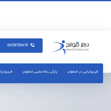
09138700470
فیزیوتراپی در اصفهان
پارگی رباط صلیبی اصفهان
فیزیوترا