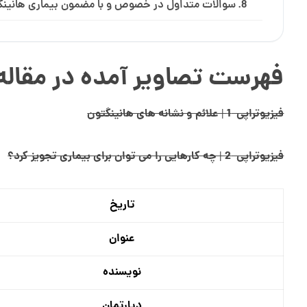
سوالات متداول در خصوص و با مضمون بیماری هانینگ
فهرست تصاویر آمده در مقاله 
فیزیوتراپی 1 | علائم و نشانه های هانینگتون
فیزیوتراپی 2 | چه کارهایی را می توان برای بیماری تجویز کرد؟
تاریخ
عنوان
نویسنده
دپارتمان