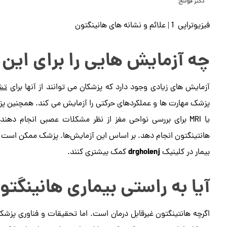
دکتر قولنج
فیزیوتراپی 1 | علائم و نشانه های هانینگتون
چه آزمایش هایی را برای این 
آزمایش های زیادی وجود دارد که پزشکان می توانند از آنها برای
تش
پزشک مهارت ها و عملکردهای حرکتی را آزمایش می کند. همچنین پزش
یا MRI برای بررسی نواحی مغز از نظر مشکلات عصبی انجام د
هانتینگتون انجام دهد. بر اساس این آزمایش‌ها. پزشک ممکن است بیم
drgholenj
بیمار در کلینیک
کمک بیشتری کنند.
آیا به راستی بیماری هانینگت
اگرچه هانتینگتون غیرقابل درمان است. اما تحقیقات و فناوری پزشکان 