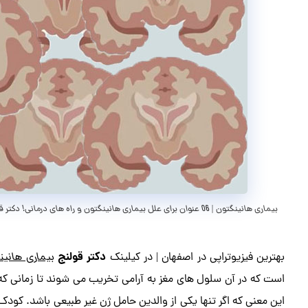
بیماری هانینگتون | 06 عنوان برای علل بیماری هانینگتون و راه های درمانی! دکتر قولنج
دکتر قولنج
بهترین فیزیوتراپی در اصفهان | در کیلینک
بیماری هانین
است که در آن سلول های مغز به آرامی تخریب می شوند تا زمانی که ا
این معنی که اگر تنها یکی از والدین حامل ژن غیر طبیعی باشد. کودک م