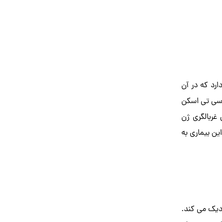
ارد که در آن
 سی تی اسکن
غربالگری ژن
ین بیماری به
زدیک می کند.