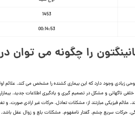
1453
00:14:53
نینگتون را چگونه می توان در 
ی زیادی وجود دارد که این بیماری کشنده را مشخص می کند. علائم اول
 خلقی ناگهانی و مشکل در تصمیم گیری و یادگیری اطلاعات جدید. بیمارا
 علائم فیزیکی عبارتند از: مشکلات تعادل. حرکات غیر ارادی صورت. و تغی
. حرکات سریع چشم. گفتار نامفهوم. مشکلات بلع و زوال عقل باشد.