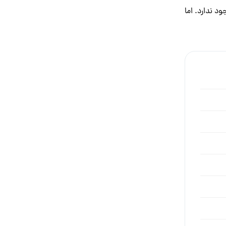
د ندارد. اما