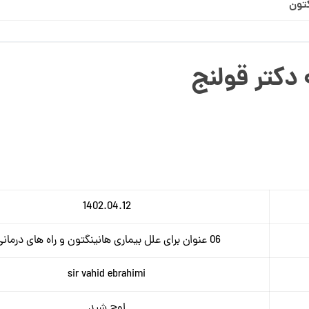
تون
دکتر قولنج
1402.04.12
06 عنوان برای علل بیماری هانینگتون و راه های درمانی!
sir vahid ebrahimi
اوج شید