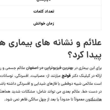
تعداد کلمات
زمان خوانش
علائم و نشانه های بیماری ها
پیدا کرد؟
بهترین فیزیوتراپی در اصفهان
برای این بیماری در
علائم جسمی و روح
قولنج
ارائه در کیلینک دکتر
عبارتند از: عصبانیت. افسردگی. نوسانات
است علائمی شبیه دوقطبی با فازهای شیدایی و افسردگی داشته باشند.
در دست خط. علائم بعدی می تواند شامل: مشکلات شدید هماهنگی
هانینگتون
معمولاً تا حدوداً یا بعد از چهل سالگی ظاهر نمی شود.