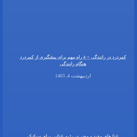
کمردرد در رانندگی + 4 راه مهم برای پیشگیری از کمردرد
هنگام رانندگی
اردیبهشت 4, 1403
غذا های مفید و مضر در رژیم غذایی برای سیاتیک