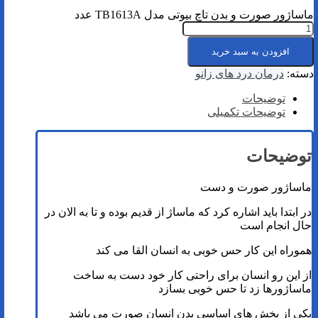
ماساژور صورت و بدن تاچ بیوتی مدل TB1613A عدد
افزودن به سبد خرید
دسته:
درمان درد های زانو
توضیحات
توضیحات تکمیلی
توضیحات
ماساژور صورت و دست
در ابتدا باید اشاره کرد که ماساژ از قدیم بوده و تا به الان در
حال انجام است
هموراه این کار حس خوبی به انسان القا می کند
از این رو انسان برای راحتی کار خود دست به ساخت
ماساژورها زد تا حس خوبی بسازد
یکی از بخش های اساسی بدن انسان صورت می باشد