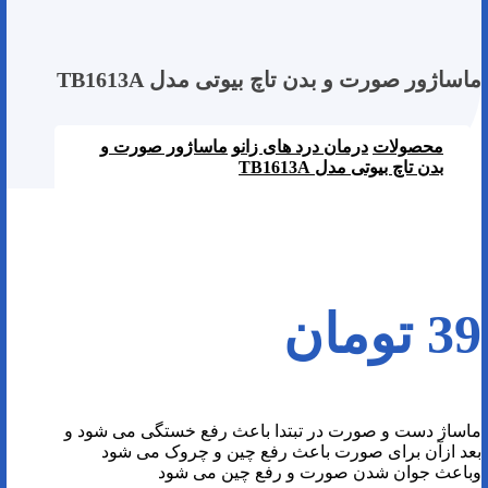
ماساژور صورت و بدن تاچ بیوتی مدل TB1613A
محصولات
درمان درد های زانو
ماساژور صورت و
بدن تاچ بیوتی مدل TB1613A
39
تومان
ماساژ دست و صورت در تبتدا باعث رفع خستگی می شود و
بعد ازآن برای صورت باعث رفع چین و چروک می شود
وباعث جوان شدن صورت و رفع چین می شود