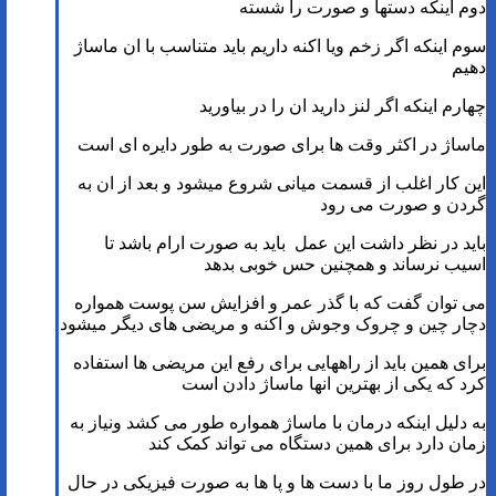
دوم اینکه دستها و صورت را شسته
سوم اینکه اگر زخم ویا اکنه داریم باید متناسب با ان ماساژ
دهیم
چهارم اینکه اگر لنز دارید ان را در بیاورید
ماساژ در اکثر وقت ها برای صورت به طور دایره ای است
این کار اغلب از قسمت میانی شروع میشود و بعد از ان به
گردن و صورت می رود
باید در نظر داشت این عمل باید به صورت ارام باشد تا
اسیب نرساند و همچنین حس خوبی بدهد
می توان گفت که با گذر عمر و افزایش سن پوست همواره
دچار چین و چروک وجوش و اکنه و مریضی های دیگر میشود
برای همین باید از راههایی برای رفع این مریضی ها استفاده
کرد که یکی از بهترین انها ماساژ دادن است
به دلیل اینکه درمان با ماساژ همواره طور می کشد ونیاز به
زمان دارد برای همین دستگاه می تواند کمک کند
در طول روز ما با دست ها و پا ها به صورت فیزیکی در حال