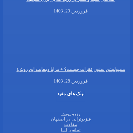
فروردین 29, 1403
منیپولیشن ستون فقرات چیست؟ + مزایا ومعایب این روش!
فروردین 28, 1403
لینک های مفید
رزرو نوبت
فیزیوتراپی در اصفهان
مقالات
تماس با ما