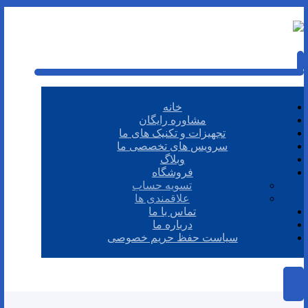
خانه
مشاوره رایگان
تجهیزات و تکنیک های ما
سرویس های تخصصی ما
وبلاگ
فروشگاه
تسویه حساب
علاقمندی ها
تماس با ما
درباره ما
سیاست حفظ حریم خصوصی