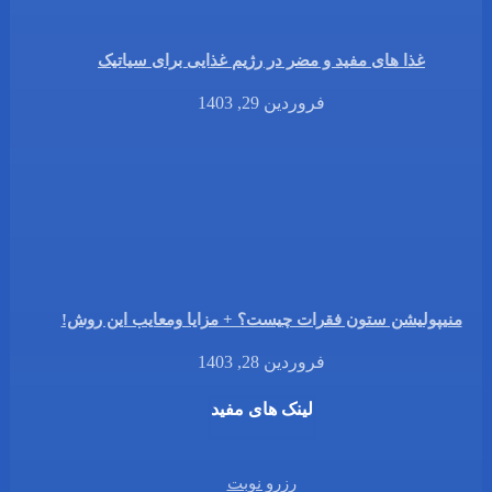
غذا های مفید و مضر در رژیم غذایی برای سیاتیک
فروردین 29, 1403
منیپولیشن ستون فقرات چیست؟ + مزایا ومعایب این روش!
فروردین 28, 1403
لینک های مفید
رزرو نوبت