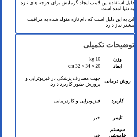
دلیل استفاده این لامپ ایجاد گرمایش برای جوجه های تازه
به دنیا امده است
این به این دلیل است که دام تازه متولد شده به مراقبت
بیشتر نیاز دارد
توضیحات تکمیلی
10 kg
وزن
20 × 34 × 32 cm
ابعاد
جهت مصارف پزشکی در فیزیوتراپی و
روش درمانی
پرورش طیور کاربرد دارد.
کاربرد
فیزیوتراپی و کاردرمانی
تایمر
خیر
سیستم
خاموشی
خیر