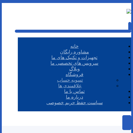
خانه
مشاوره رایگان
تجهیزات و تکنیک های ما
سرویس های تخصصی ما
وبلاگ
فروشگاه
تسویه حساب
علاقمندی ها
تماس با ما
درباره ما
سیاست حفظ حریم خصوصی