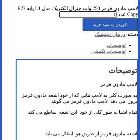
لامپ مادون قرمز 250 وات جنرال الکتریک مدل L1 پایه E27
Copy عدد
افزودن به سبد خرید
دسته:
درمان مینیسک
توضیحات
توضیحات تکمیلی
توضیحات
لامپ مادون قرمز
به صورت کلی به لامپ هایی که از خود اشعه مادون قرمز
بروز می دهد لامپ مادون قرمز می گویند
تمام اشیا به طور کلی از خود این اشعه ساطع می کند
اشعه مادون قرمز از طریق هوا انتقال می یابد