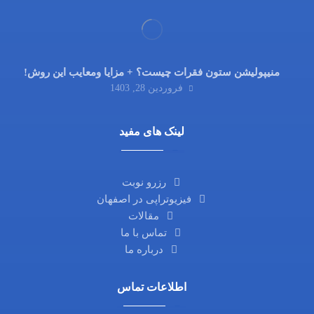
منیپولیشن ستون فقرات چیست؟ + مزایا ومعایب این روش!
فروردین 28, 1403
لینک های مفید
رزرو نوبت
فیزیوتراپی در اصفهان
مقالات
تماس با ما
درباره ما
اطلاعات تماس