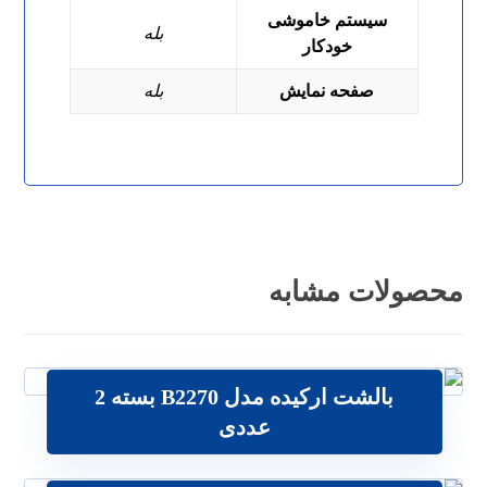
سیستم خاموشی
بله
خودکار
صفحه نمایش
بله
محصولات مشابه
بالشت ارکیده مدل B2270 بسته 2
79
تومان
عددی