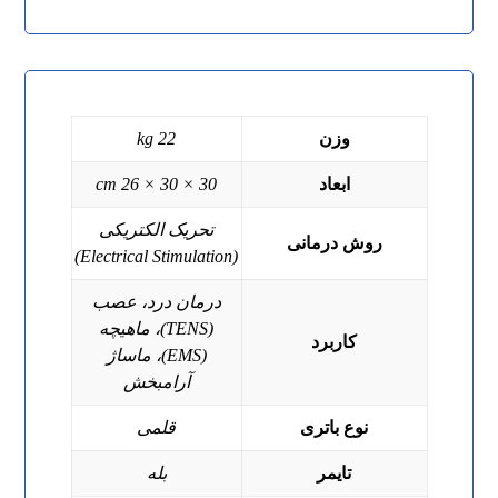
وزن
22 kg
ابعاد
30 × 30 × 26 cm
تحریک الکتریکی
روش درمانی
(Electrical Stimulation)
درمان درد، عصب
(TENS)، ماهیچه
کاربرد
(EMS)، ماساژ
آرامبخش
نوع باتری
قلمی
تایمر
بله