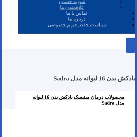
تسویه حساب
علاقمندی ها
تماس با ما
درباره ما
سیاست حفظ حریم خصوصی
بادکش بدن 16 لیوانه مدل Sadra
محصولات
درمان مینیسک
بادکش بدن 16 لیوانه
مدل Sadra