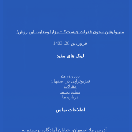
منیپولیشن ستون فقرات چیست؟ + مزایا ومعایب این روش!
فروردین 28, 1403
لینک های مفید
رزرو نوبت
فیزیوتراپی در اصفهان
مقالات
تماس با ما
درباره ما
اطلاعات تماس
آدرس ما: اصفهان، خیابان آمادگاه، نرسیده به