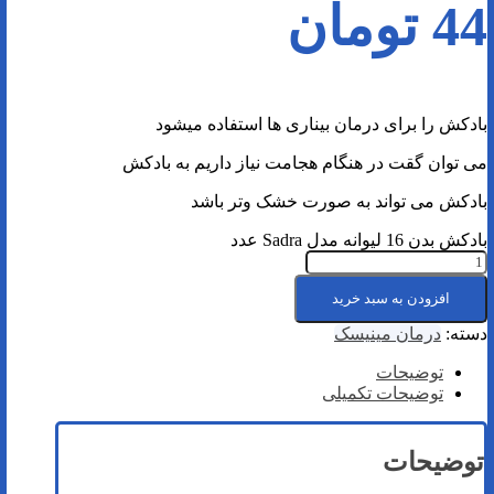
44
تومان
بادکش را برای درمان بیناری ها استفاده میشود
می توان گقت در هنگام هجامت نیاز داریم به بادکش
بادکش می تواند به صورت خشک وتر باشد
بادکش بدن 16 لیوانه مدل Sadra عدد
افزودن به سبد خرید
دسته:
درمان مینیسک
توضیحات
توضیحات تکمیلی
توضیحات