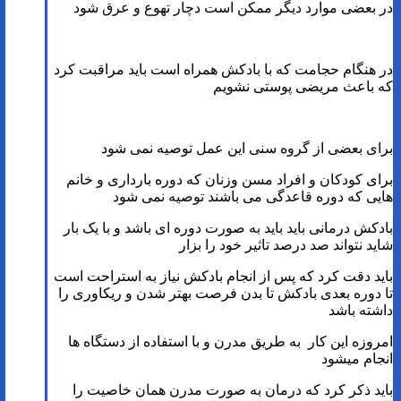
در بعضی موارد دیگر ممکن است دچار تهوع و عرق شود
در هنگام حجامت که با بادکش همراه است باید مراقبت کرد
که باعث مریضی پوستی نشویم
برای بعضی از گروه سنی این عمل توصیه نمی شود
برای کودکان و افراد مسن وزنان که دوره بارداری و خانم
هایی که دوره قاعدگی می باشند توصیه نمی شود
بادکش درمانی باید باید به صورت دوره ای باشد و با یک بار
شاید نتواند صد درصد تاثیر خود را بزار
باید دقت کرد که پس از انجام بادکش نیاز به استراحت است
تا دوره بعدی بادکش تا بدن فرصت بهتر شدن و ریکاوری را
داشته باشد
امروزه این کار به طریق مدرن و با استفاده از دستگاه ها
انجام میشود
باید ذکر کرد که درمان به صورت مدرن همان خاصیت را