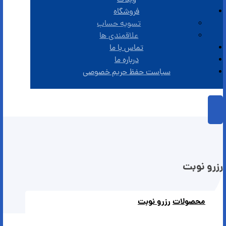
وبلاگ
فروشگاه
تسویه حساب
علاقمندی ها
تماس با ما
درباره ما
سیاست حفظ حریم خصوصی
رزرو نوبت
محصولات
رزرو نوبت