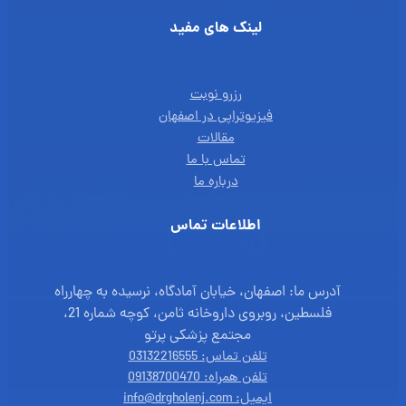
لینک های مفید
رزرو نوبت
فیزیوتراپی در اصفهان
مقالات
تماس با ما
درباره ما
اطلاعات تماس
آدرس ما: اصفهان، خیابان آمادگاه، نرسیده به چهارراه
فلسطین، روبروی داروخانه ثامن، کوچه شماره 21،
مجتمع پزشکی پرتو
تلفن تماس: 03132216555
تلفن همراه: 09138700470
ایمیل: info@drgholenj.com