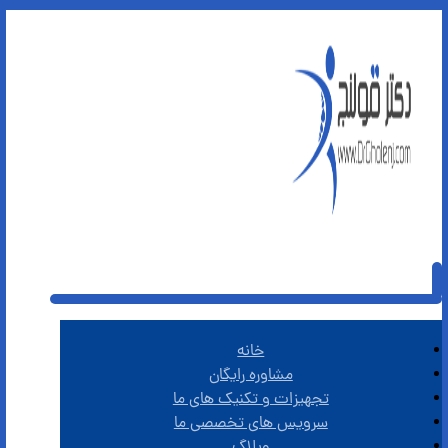
خانه
مشاوره رایگان
تجهیزات و تکنیک های ما
سرویس های تخصصی ما