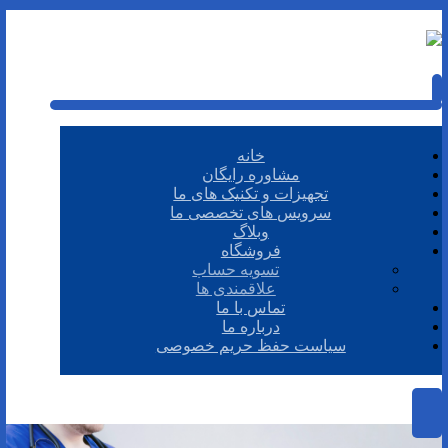
خانه
مشاوره رایگان
تجهیزات و تکنیک های ما
سرویس های تخصصی ما
وبلاگ
فروشگاه
تسویه حساب
علاقمندی ها
تماس با ما
درباره ما
سیاست حفظ حریم خصوصی