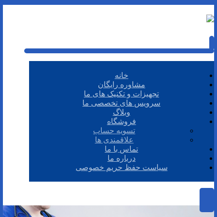
خانه
مشاوره رایگان
تجهیزات و تکنیک های ما
سرویس های تخصصی ما
وبلاگ
فروشگاه
تسویه حساب
علاقمندی ها
تماس با ما
درباره ما
سیاست حفظ حریم خصوصی