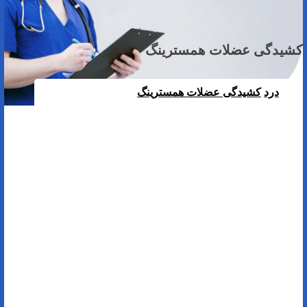
کشیدگی عضلات همسترینگ
درد
کشیدگی عضلات همسترینگ