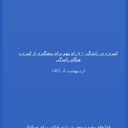
کمردرد در رانندگی + 4 راه مهم برای پیشگیری از کمردرد
هنگام رانندگی
اردیبهشت 4, 1403
غذا های مفید و مضر در رژیم غذایی برای سیاتیک