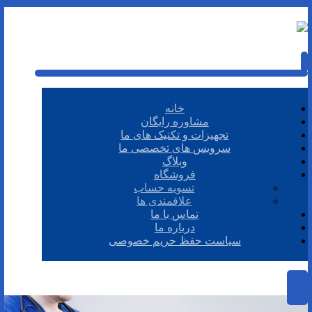
خانه
مشاوره رایگان
تجهیزات و تکنیک های ما
سرویس های تخصصی ما
وبلاگ
فروشگاه
تسویه حساب
علاقمندی ها
تماس با ما
درباره ما
سیاست حفظ حریم خصوصی