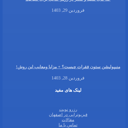
فروردین 29, 1403
منیپولیشن ستون فقرات چیست؟ + مزایا ومعایب این روش!
فروردین 28, 1403
لینک های مفید
رزرو نوبت
فیزیوتراپی در اصفهان
مقالات
تماس با ما