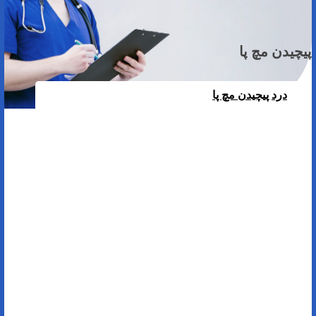
پیچیدن مچ پا
درد
پیچیدن مچ پا