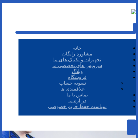
خانه
مشاوره رایگان
تجهیزات و تکنیک های ما
سرویس های تخصصی ما
وبلاگ
فروشگاه
تسویه حساب
علاقمندی ها
تماس با ما
درباره ما
سیاست حفظ حریم خصوصی