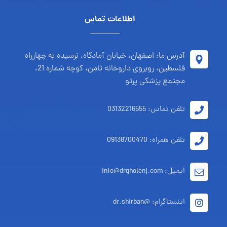
اطلاعات تماس
آدرس ما: اصفهان، خیابان آمادگاه، نرسیده به چهارراه
فلسطین، روبروی داروخانه ثامن، کوچه شماره 21،
مجتمع پزشکی پرتو
تلفن تماس: 03132216555
تلفن همراه: 09138700470
ایمیل: info@drgholenj.com
اینستاگرام: @dr.shirban