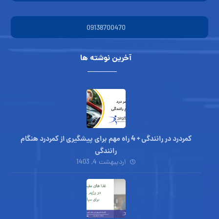
09138700470
آخرین نوشته ها
کمردرد در رانندگی + 4 راه مهم برای پیشگیری از کمردرد هنگام
رانندگی
اردیبهشت 4, 1403