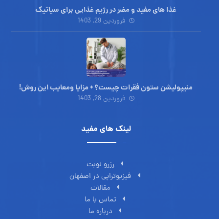
غذا های مفید و مضر در رژیم غذایی برای سیاتیک
فروردین 29, 1403
منیپولیشن ستون فقرات چیست؟ + مزایا ومعایب این روش!
فروردین 28, 1403
لینک های مفید
رزرو نوبت
فیزیوتراپی در اصفهان
مقالات
تماس با ما
درباره ما