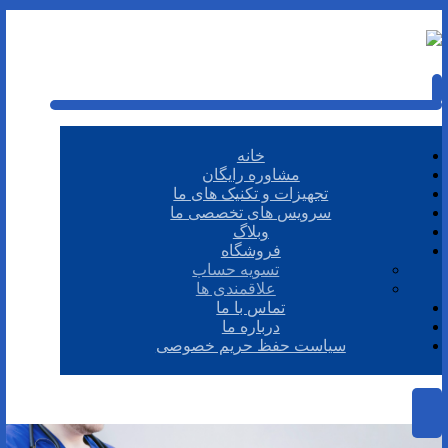
خانه
مشاوره رایگان
تجهیزات و تکنیک های ما
سرویس های تخصصی ما
وبلاگ
فروشگاه
تسویه حساب
علاقمندی ها
تماس با ما
درباره ما
سیاست حفظ حریم خصوصی