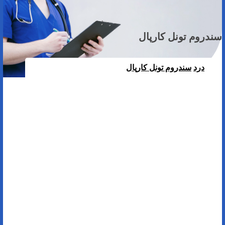
سندروم تونل کارپال
درد
سندروم تونل کارپال