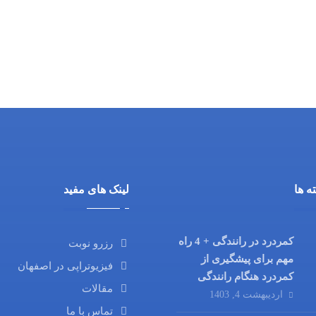
ه ها
لینک های مفید
کمردرد در رانندگی + 4 راه
رزرو نوبت
مهم برای پیشگیری از
فیزیوتراپی در اصفهان
کمردرد هنگام رانندگی
مقالات
اردیبهشت 4, 1403
تماس با ما