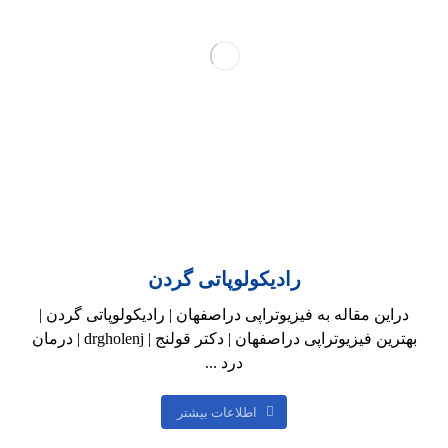
رادیکولوپاتی گردن
دراین مقاله به فیزیوتراپی دراصفهان | رادیکولوپاتی گردن |
بهترین فیزیوتراپی دراصفهان | دکتر قولنج | drgholenj | درمان
درد ...
اطلاعات بیشتر