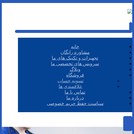
خانه
مشاوره رایگان
تجهیزات و تکنیک های ما
سرویس های تخصصی ما
وبلاگ
فروشگاه
تسویه حساب
علاقمندی ها
تماس با ما
درباره ما
سیاست حفظ حریم خصوصی