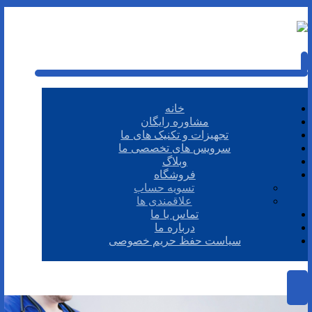
خانه
مشاوره رایگان
تجهیزات و تکنیک های ما
سرویس های تخصصی ما
وبلاگ
فروشگاه
تسویه حساب
علاقمندی ها
تماس با ما
درباره ما
سیاست حفظ حریم خصوصی