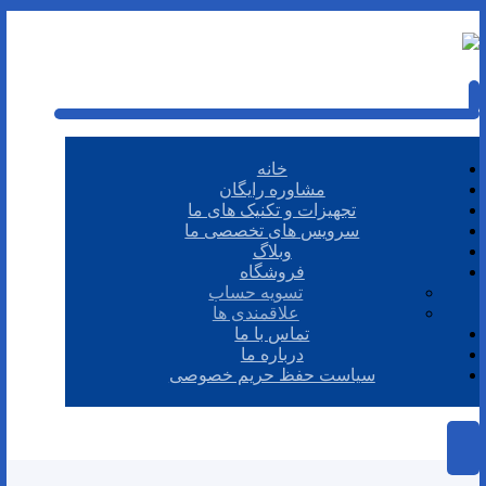
خانه
مشاوره رایگان
تجهیزات و تکنیک های ما
سرویس های تخصصی ما
وبلاگ
فروشگاه
تسویه حساب
علاقمندی ها
تماس با ما
درباره ما
سیاست حفظ حریم خصوصی