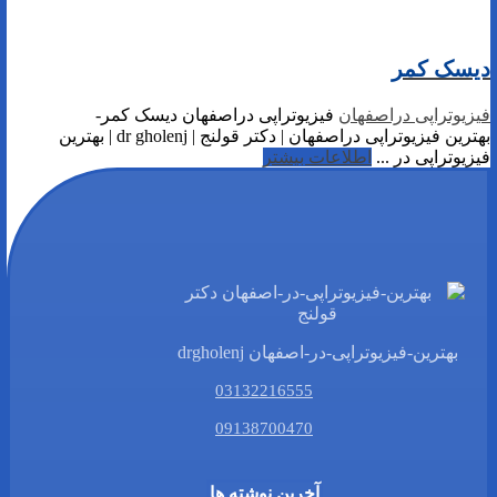
دیسک کمر
فیزیوتراپی دراصفهان
فیزیوتراپی دراصفهان دیسک کمر-
بهترین فیزیوتراپی دراصفهان | دکتر قولنج | dr gholenj | بهترین
فیزیوتراپی در ...
اطلاعات بیشتر
بهترین-فیزیوتراپی-در-اصفهان drgholenj
03132216555
09138700470
آخرین نوشته ها