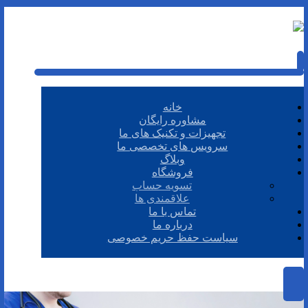
خانه
مشاوره رایگان
تجهیزات و تکنیک های ما
سرویس های تخصصی ما
وبلاگ
فروشگاه
تسویه حساب
علاقمندی ها
تماس با ما
درباره ما
سیاست حفظ حریم خصوصی