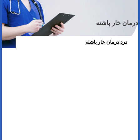
درمان خار پاشنه
درد
درمان خار پاشنه