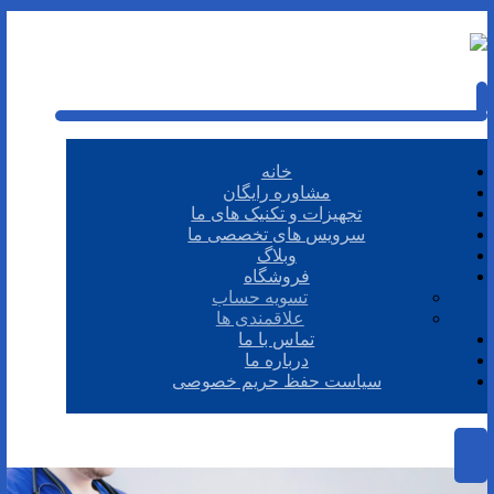
خانه
مشاوره رایگان
تجهیزات و تکنیک های ما
سرویس های تخصصی ما
وبلاگ
فروشگاه
تسویه حساب
علاقمندی ها
تماس با ما
درباره ما
سیاست حفظ حریم خصوصی