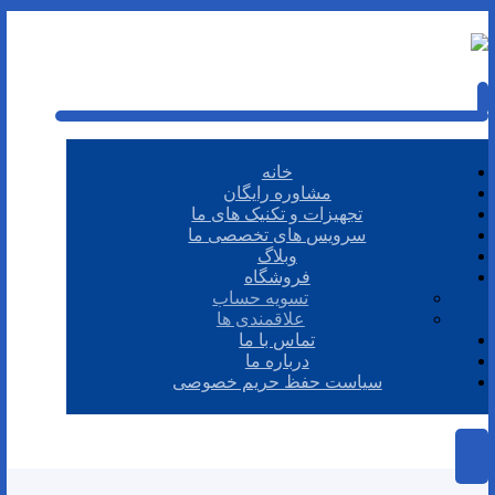
خانه
مشاوره رایگان
تجهیزات و تکنیک های ما
سرویس های تخصصی ما
وبلاگ
فروشگاه
تسویه حساب
علاقمندی ها
تماس با ما
درباره ما
سیاست حفظ حریم خصوصی